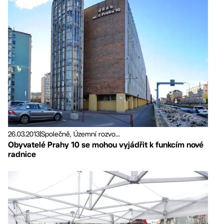
26.03.2013
|
Společně, Územní rozvo...
Obyvatelé Prahy 10 se mohou vyjádřit k funkcím nové
radnice