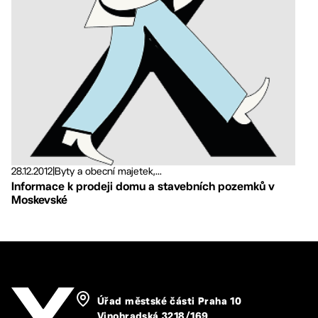
28.12.2012
|
Byty a obecní majetek,...
Informace k prodeji domu a stavebních pozemků v
Moskevské
Úřad městské části Praha 10
Vinohradská 3218/169