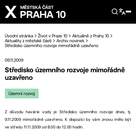
Přejít na hlavní obsah
Úvodní stránka
Život v Praze 10
Aktuálně z Prahy 10
Aktuality z městské části
Archiv novinek
Středisko územního rozvoje mimořádně uzavřeno
09.11.2009
Středisko územního rozvoje mimořádně
uzavřeno
Územní rozvoj
Z důvodu havárie vody je Středisko územního rozvoje dnes, tj.
9.11.2009 mimořádně uzavřeno. K dispozici by vám znovu mělo být
ve středu 11.11.2009 od 8.00 do 12.00 hodin.