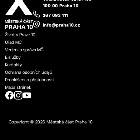
100 00 Praha 10
267 093 111
info@praha10.cz
Život v Praze 10
Úřad MČ
Vedení a správa MČ
E-služby
Kontakty
Ochrana osobních údajů
Prohlášení o přístupnosti
Mapa stránek
Copyright ©
2026
Městská část Praha 10