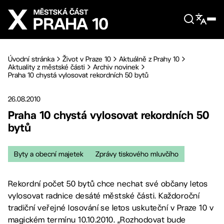
Přejít na hlavní obsah
Úvodní stránka
Život v Praze 10
Aktuálně z Prahy 10
Aktuality z městské části
Archiv novinek
Praha 10 chystá vylosovat rekordních 50 bytů
26.08.2010
Praha 10 chystá vylosovat rekordních 50
bytů
Byty a obecní majetek
Zprávy tiskového mluvčího
Rekordní počet 50 bytů chce nechat své občany letos
vylosovat radnice desáté městské části. Každoroční
tradiční veřejné losování se letos uskuteční v Praze 10 v
magickém termínu 10.10.2010. „Rozhodovat bude