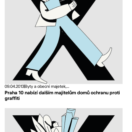
09.04.2013
|
Byty a obecní majetek,...
Praha 10 nabízí dalším majitelům domů ochranu proti
graffiti