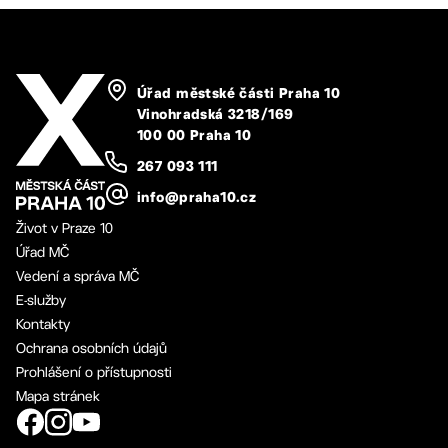
Úřad městské části Praha 10
Vinohradská 3218/169
100 00 Praha 10
267 093 111
info@praha10.cz
Život v Praze 10
Úřad MČ
Vedení a správa MČ
E-služby
Kontakty
Ochrana osobních údajů
Prohlášení o přístupnosti
Mapa stránek