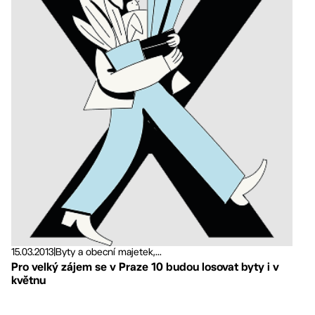
15.03.2013
|
Byty a obecní majetek,...
Pro velký zájem se v Praze 10 budou losovat byty i v
květnu