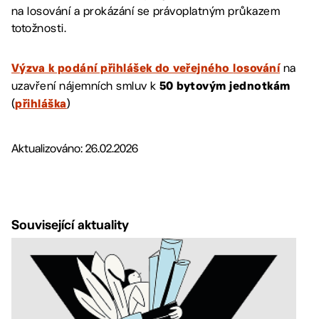
na losování a prokázání se právoplatným průkazem
totožnosti.
na
Výzva k podání přihlášek do veřejného
losování
uzavření nájemních smluv k
50 bytovým jednotkám
(
)
přihláška
Aktualizováno: 26.02.2026
Související aktuality