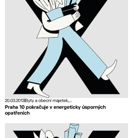
20.03.2013
|
Byty a obecní majetek,...
Praha 10 pokračuje v energeticky úsporných
opatřeních