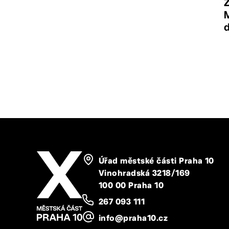
M
Úřad městské části Praha 10
Vinohradská 3218/169
100 00 Praha 10
267 093 111
info@praha10.cz