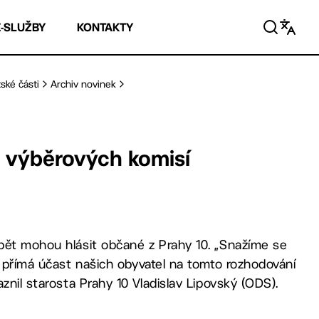
E-SLUŽBY
KONTAKTY
ské části
Archiv novinek
 výběrových komisí
pět mohou hlásit občané z Prahy 10. „Snažíme se
a přímá účast našich obyvatel na tomto rozhodování
znil starosta Prahy 10 Vladislav Lipovský (ODS).