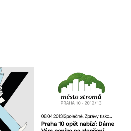
08.04.2013
|
Společně, Zprávy tisko...
Praha 10 opět nabízí: Dáme
Vám peníze na zlepšení