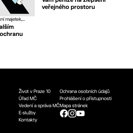
veřejného prostoru
í majetek,...
alším
 ochranu
Život v Praze 10
Ochrana osobních údajů
Úřad MČ
Prohlášení o přístupnosti
Vedení a správa MČ
Mapa stránek
E-služby
Kontakty