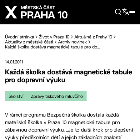
Přejít na hlavní obsah
Úvodní stránka
Život v Praze 10
Aktuálně z Prahy 10
Aktuality z městské části
Archiv novinek
Každá školka dostává magnetické tabule pro do...
14.01.2011
Každá školka dostává magnetické tabule
pro dopravní výuku
Školství
Zprávy tiskového mluvčího
V rámci programu Bezpečná školka dostala každá
mateřská školka v Praze 10 magnetické tabule pro
zábavnou dopravní výuku. „Je to další krok pro zlepšení
výuky předškolních dětí a jejich základních znalostí