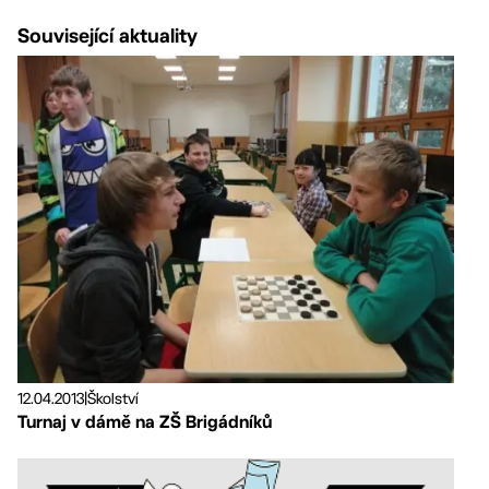
Související aktuality
12.04.2013
|
Školství
Turnaj v dámě na ZŠ Brigádníků