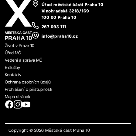
Úřad městské části Praha 10
Vinohradská 3218/169
100 00 Praha 10
267 093 111
info@praha10.cz
Život v Praze 10
Úřad MČ
Vedení a správa MČ
E-služby
Kontakty
Ochrana osobních údajů
Prohlášení o přístupnosti
Mapa stránek
Copyright ©
2026
Městská část Praha 10