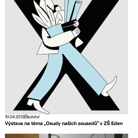
10.04.2013
|
Školství
Výstava na téma „Osudy našich sousedů“ v ZŠ Eden