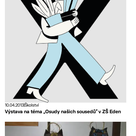
10.04.2013
|
Školství
Výstava na téma „Osudy našich sousedů“ v ZŠ Eden