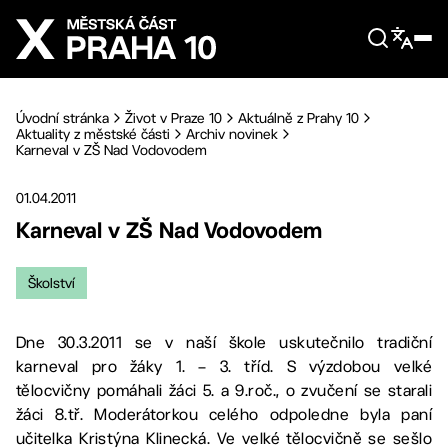
Přejít na hlavní obsah
Úvodní stránka
Život v Praze 10
Aktuálně z Prahy 10
Aktuality z městské části
Archiv novinek
Karneval v ZŠ Nad Vodovodem
01.04.2011
Karneval v ZŠ Nad Vodovodem
Školství
Dne 30.3.2011 se v naší škole uskutečnilo tradiční
karneval pro žáky 1. – 3. tříd. S výzdobou velké
tělocvičny pomáhali žáci 5. a 9.roč., o zvučení se starali
žáci 8.tř. Moderátorkou celého odpoledne byla paní
učitelka Kristýna Klinecká. Ve velké tělocvičně se sešlo