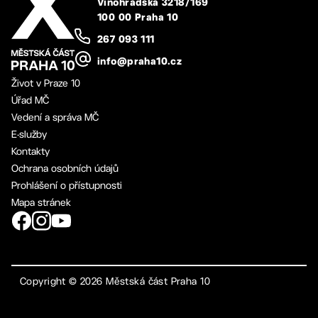
Vinohradská 3218/169
100 00 Praha 10
267 093 111
info@praha10.cz
Život v Praze 10
Úřad MČ
Vedení a správa MČ
E-služby
Kontakty
Ochrana osobních údajů
Prohlášení o přístupnosti
Mapa stránek
Copyright ©
2026
Městská část Praha 10