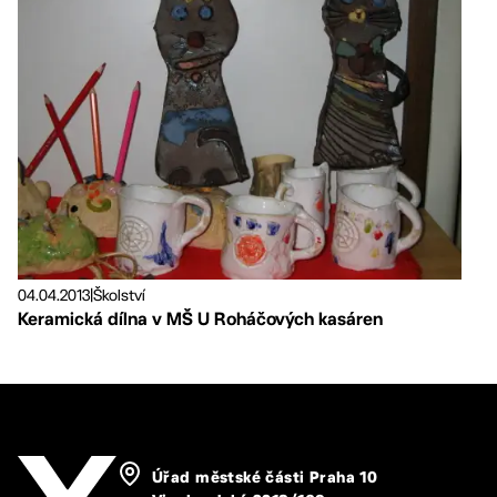
04.04.2013
|
Školství
Keramická dílna v MŠ U Roháčových kasáren
Úřad městské části Praha 10