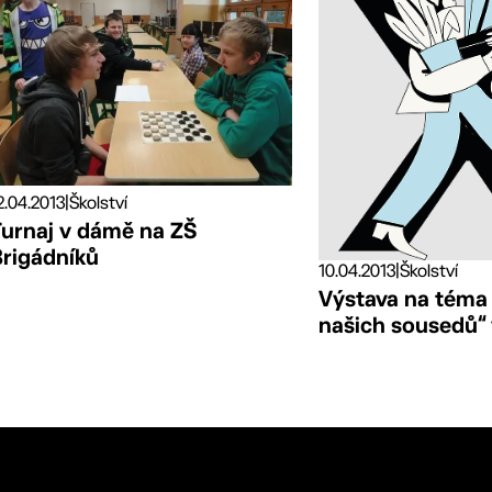
2.04.2013
|
Školství
Turnaj v dámě na ZŠ
Brigádníků
10.04.2013
|
Školství
Výstava na téma
našich sousedů“