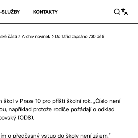
E-SLUŽBY
KONTAKTY
ské části
Archiv novinek
Do 1.tříd zapsáno 730 dětí
 škol v Praze 10 pro příští školní rok. „Číslo není
ou, například protože rodiče požádají o odklad
ipovský (ODS).
zatím o předčasný vstup do školy není zájem,“