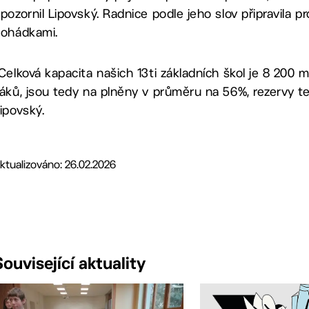
pozornil Lipovský. Radnice podle jeho slov připravila 
ohádkami.
Celková kapacita našich 13ti základních škol je 8 200 
áků, jsou tedy na plněny v průměru na 56%, rezervy t
ipovský.
ktualizováno: 26.02.2026
Související aktuality