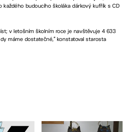
pro každého budoucího školáka dárkový kufřík s CD
míst; v letošním školním roce je navštěvuje 4 633
edy máme dostatečné,“ konstatoval starosta