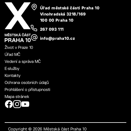
Úřad městské části Praha 10
Vinohradská 3218/169
100 00 Praha 10
267 093 111
info@praha10.cz
Život v Praze 10
Úřad MČ
Vedení a správa MČ
E-služby
Kontakty
Ochrana osobních údajů
Prohlášení o přístupnosti
Mapa stránek
Copyright ©
2026
Městská část Praha 10