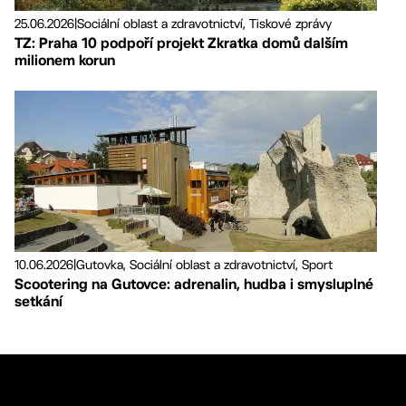
25.06.2026
|
Sociální oblast a zdravotnictví, Tiskové zprávy
TZ: Praha 10 podpoří projekt Zkratka domů dalším
milionem korun
10.06.2026
|
Gutovka, Sociální oblast a zdravotnictví, Sport
Scootering na Gutovce: adrenalin, hudba i smysluplné
setkání