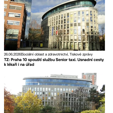
26.06.2026
|
Sociální oblast a zdravotnictví, Tiskové zprávy
TZ: Praha 10 spouští službu Senior taxi. Usnadní cesty
k lékaři i na úřad