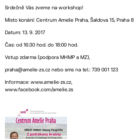
Srdečně Vás zveme na workshop!
Místo konání: Centrum Amelie Praha, Šaldova 15, Praha 8
Datum: 13. 9. 2017
Čas: od 16:30 hod. do 18:00 hod.
Vstup zdarma (podpora MHMP a MZ),
praha@amelie-zs.cz nebo sms na tel.: 739 001 123
Informace: www.amelie-zs.cz,
www.facebook.com/amelie.zs