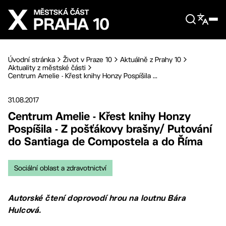
Přejít na hlavní obsah
Úvodní stránka
Život v Praze 10
Aktuálně z Prahy 10
Aktuality z městské části
Centrum Amelie - Křest knihy Honzy Pospíšila ...
31.08.2017
Centrum Amelie - Křest knihy Honzy
Pospíšila - Z pošťákovy brašny/ Putování
do Santiaga de Compostela a do Říma
Sociální oblast a zdravotnictví
Autorské čtení doprovodí hrou na loutnu Bára
Hulcová.