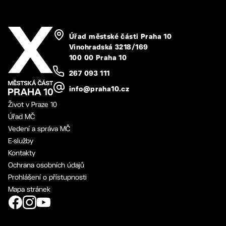
Úřad městské části Praha 10
Vinohradská 3218/169
100 00 Praha 10
267 093 111
info@praha10.cz
Život v Praze 10
Úřad MČ
Vedení a správa MČ
E-služby
Kontakty
Ochrana osobních údajů
Prohlášení o přístupnosti
Mapa stránek