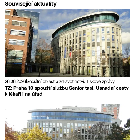
Související aktuality
26.06.2026
|
Sociální oblast a zdravotnictví, Tiskové zprávy
TZ: Praha 10 spouští službu Senior taxi. Usnadní cesty
k lékaři i na úřad