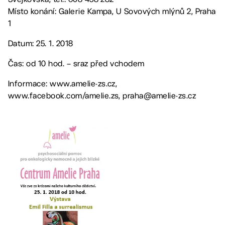
Místo konání: Galerie Kampa, U Sovových mlýnů 2, Praha
1
Datum: 25. 1. 2018
Čas: od 10 hod. – sraz před vchodem
Informace: www.amelie-zs.cz,
www.facebook.com/amelie.zs, praha@amelie-zs.cz