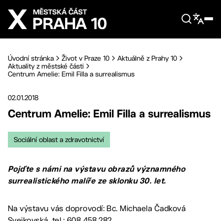
Přejít na hlavní obsah
Úvodní stránka
Život v Praze 10
Aktuálně z Prahy 10
Aktuality z městské části
Centrum Amelie: Emil Filla a surrealismus
02.01.2018
Centrum Amelie: Emil Filla a surrealismus
Sociální oblast a zdravotnictví
Pojďte s námi na výstavu obrazů významného
surrealistického malíře ze sklonku 30. let.
Na výstavu vás doprovodí: Bc. Michaela Čadková
Svejkovská, tel.: 608 458 282