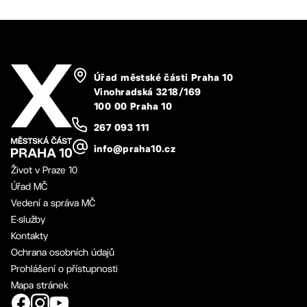
Úřad městské části Praha 10
Vinohradská 3218/169
100 00 Praha 10
267 093 111
info@praha10.cz
Život v Praze 10
Úřad MČ
Vedení a správa MČ
E-služby
Kontakty
Ochrana osobních údajů
Prohlášení o přístupnosti
Mapa stránek