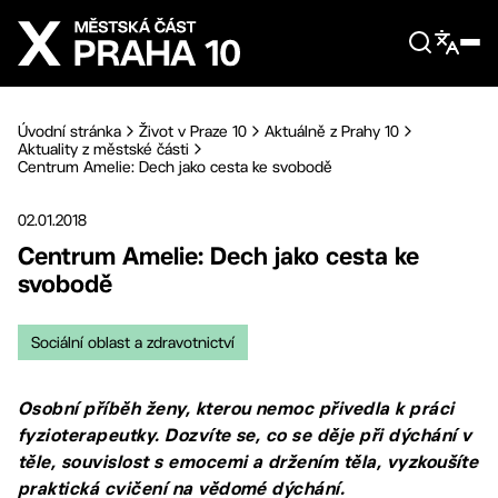
Přejít na hlavní obsah
Úvodní stránka
Život v Praze 10
Aktuálně z Prahy 10
Aktuality z městské části
Centrum Amelie: Dech jako cesta ke svobodě
02.01.2018
Centrum Amelie: Dech jako cesta ke
svobodě
Sociální oblast a zdravotnictví
Osobní příběh ženy, kterou nemoc přivedla k práci
fyzioterapeutky. Dozvíte se, co se děje při dýchání v
těle, souvislost s emocemi a držením těla, vyzkoušíte
praktická cvičení na vědomé dýchání.