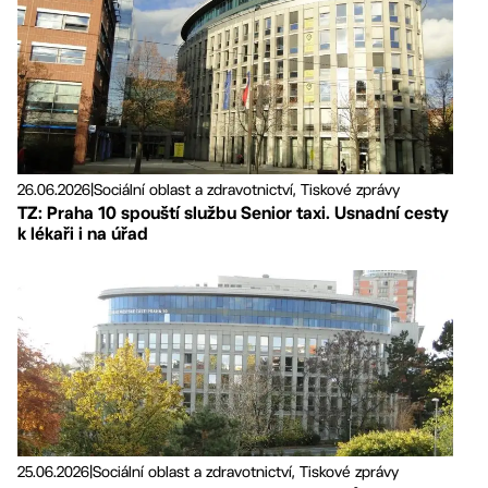
26.06.2026
|
Sociální oblast a zdravotnictví, Tiskové zprávy
TZ: Praha 10 spouští službu Senior taxi. Usnadní cesty
k lékaři i na úřad
25.06.2026
|
Sociální oblast a zdravotnictví, Tiskové zprávy