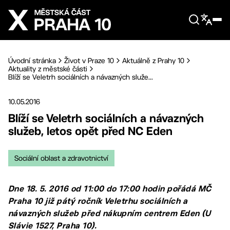
Přejít na hlavní obsah
Úvodní stránka
Život v Praze 10
Aktuálně z Prahy 10
Aktuality z městské části
Blíží se Veletrh sociálních a návazných služe...
10.05.2016
Blíží se Veletrh sociálních a návazných
služeb, letos opět před NC Eden
Sociální oblast a zdravotnictví
Dne 18. 5. 2016 od 11:00 do 17:00 hodin pořádá MČ
Praha 10 již pátý ročník Veletrhu sociálních a
návazných služeb před nákupním centrem Eden (U
Slávie 1527, Praha 10).