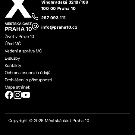
Vinohradská 3218/169
100 00 Praha 10
267 093 111
info@praha10.cz
Život v Praze 10
Úřad MČ
Vedení a správa MČ
E-služby
Kontakty
Ochrana osobních údajů
Prohlášení o přístupnosti
Mapa stránek
Copyright ©
2026
Městská část Praha 10