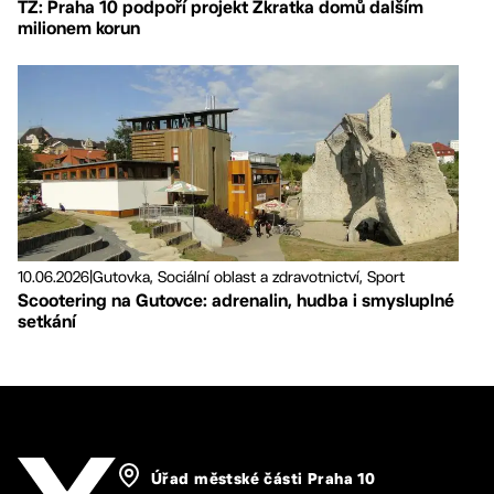
TZ: Praha 10 podpoří projekt Zkratka domů dalším
milionem korun
10.06.2026
|
Gutovka, Sociální oblast a zdravotnictví, Sport
Scootering na Gutovce: adrenalin, hudba i smysluplné
setkání
Úřad městské části Praha 10