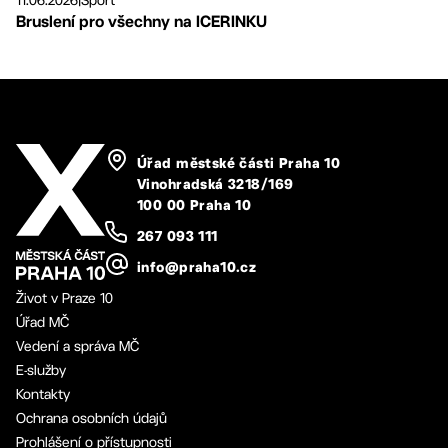
Bruslení pro všechny na ICERINKU
Úřad městské části Praha 10
Vinohradská 3218/169
100 00 Praha 10
267 093 111
info@praha10.cz
Život v Praze 10
Úřad MČ
Vedení a správa MČ
E-služby
Kontakty
Ochrana osobních údajů
Prohlášení o přístupnosti