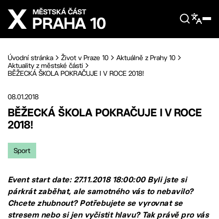
Přejít na hlavní obsah
Úvodní stránka
Život v Praze 10
Aktuálně z Prahy 10
Aktuality z městské části
BĚŽECKÁ ŠKOLA POKRAČUJE I V ROCE 2018!
08.01.2018
BĚŽECKÁ ŠKOLA POKRAČUJE I V ROCE
2018!
Sport
Event start date: 27.11.2018 18:00:00 Byli jste si
párkrát zaběhat, ale samotného vás to nebavilo?
Chcete zhubnout? Potřebujete se vyrovnat se
stresem nebo si jen vyčistit hlavu? Tak právě pro vás