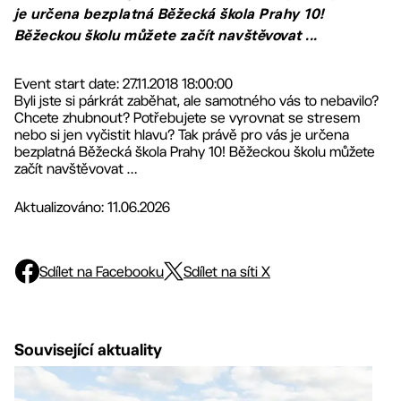
je určena bezplatná Běžecká škola Prahy 10!
Běžeckou školu můžete začít navštěvovat ...
Event start date: 27.11.2018 18:00:00
Byli jste si párkrát zaběhat, ale samotného vás to nebavilo?
Chcete zhubnout? Potřebujete se vyrovnat se stresem
nebo si jen vyčistit hlavu? Tak právě pro vás je určena
bezplatná Běžecká škola Prahy 10! Běžeckou školu můžete
začít navštěvovat …
Aktualizováno: 11.06.2026
Sdílet na Facebooku
Sdílet na síti X
Související aktuality