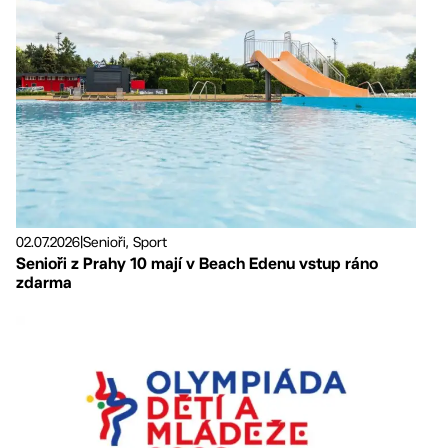
02.07.2026
|
Senioři, Sport
Senioři z Prahy 10 mají v Beach Edenu vstup ráno
zdarma