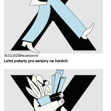
18.03.2025
|
Nezařazené
Letní pobyty pro seniory na horách