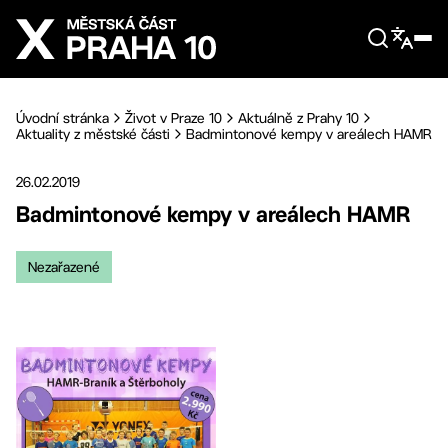
Přejít na hlavní obsah
Úvodní stránka
Život v Praze 10
Aktuálně z Prahy 10
Aktuality z městské části
Badmintonové kempy v areálech HAMR
26.02.2019
Badmintonové kempy v areálech HAMR
Nezařazené