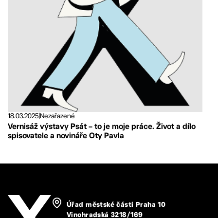
18.03.2025
|
Nezařazené
Vernisáž výstavy Psát – to je moje práce. Život a dílo
spisovatele a novináře Oty Pavla
Úřad městské části Praha 10
Vinohradská 3218/169