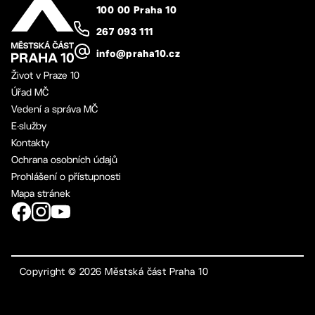
100 00 Praha 10
267 093 111
info@praha10.cz
Život v Praze 10
Úřad MČ
Vedení a správa MČ
E-služby
Kontakty
Ochrana osobních údajů
Prohlášení o přístupnosti
Mapa stránek
Copyright ©
2026
Městská část Praha 10