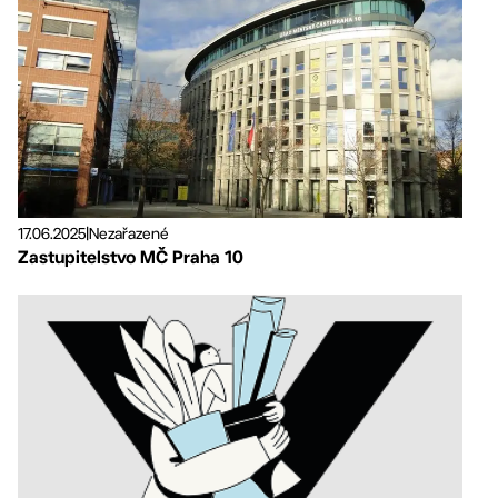
17.06.2025
|
Nezařazené
Zastupitelstvo MČ Praha 10