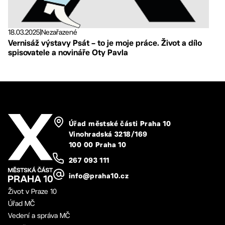
18.03.2025
|
Nezařazené
Vernisáž výstavy Psát – to je moje práce. Život a dílo
spisovatele a novináře Oty Pavla
Úřad městské části Praha 10
Vinohradská 3218/169
100 00 Praha 10
267 093 111
info@praha10.cz
Život v Praze 10
Úřad MČ
Vedení a správa MČ