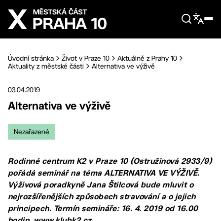
Přejít na hlavní obsah
Úvodní stránka
Život v Praze 10
Aktuálně z Prahy 10
Aktuality z městské části
Alternativa ve výživě
03.04.2019
Alternativa ve výživě
Nezařazené
Rodinné centrum K2 v Praze 10 (Ostružinová 2933/9)
pořádá seminář na téma ALTERNATIVA VE VÝŽIVĚ.
Výživová poradkyně Jana Štilcová bude mluvit o
nejrozšířenějších způsobech stravování a o jejich
principech. Termín semináře: 16. 4. 2019 od 16.00
hodin. www.klubk2.cz