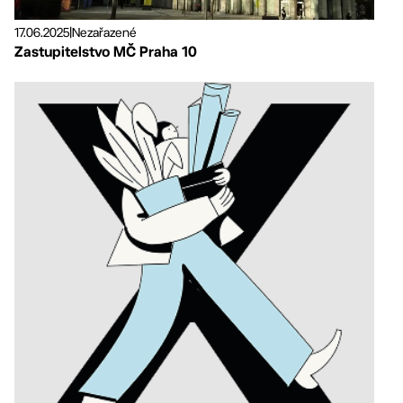
17.06.2025
|
Nezařazené
Zastupitelstvo MČ Praha 10