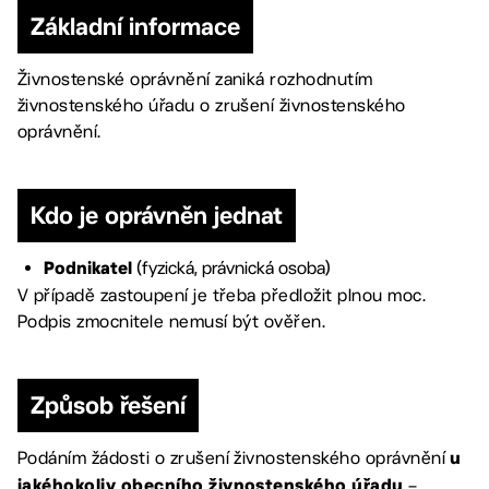
Základní informace
Živnostenské oprávnění zaniká rozhodnutím
živnostenského úřadu o zrušení živnostenského
oprávnění.
Kdo je oprávněn jednat
(fyzická, právnická osoba)
Podnikatel
V případě zastoupení je třeba předložit plnou moc.
Podpis zmocnitele nemusí být ověřen.
Způsob řešení
Podáním žádosti o zrušení živnostenského oprávnění
u
–
jakéhokoliv obecního živnostenského úřadu