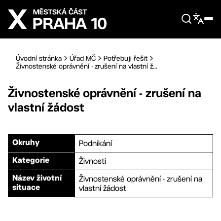
Přejít na hlavní obsah
Úvodní stránka
Úřad MČ
Potřebuji řešit
Živnostenské oprávnění - zrušení na vlastní ž...
Živnostenské oprávnění - zrušení na
vlastní žádost
Podnikání
Okruhy
Živnosti
Kategorie
Živnostenské oprávnění - zrušení na
Název životní
vlastní žádost
situace