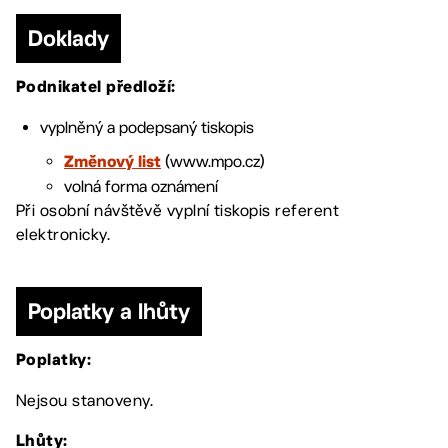
Doklady
Podnikatel předloží:
vyplněný a podepsaný tiskopis
(www.mpo.cz)
Změnový list
volná forma oznámení
Při osobní návštěvě vyplní tiskopis referent
elektronicky.
Poplatky a lhůty
Poplatky:
Nejsou stanoveny.
Lhůty: