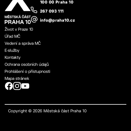
100 00 Praha 10
267 093 111
info@praha10.cz
Život v Praze 10
Úřad MČ
Vedení a správa MČ
E-služby
Kontakty
Ochrana osobních údajů
Prohlášení o přístupnosti
Mapa stránek
Copyright ©
2026
Městská část Praha 10