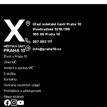
Úřad městské části Praha 10
Vinohradská 3218/169
100 00 Praha 10
267 093 111
info@praha10.cz
Život v Praze 10
Úřad MČ
Vedení a správa MČ
E-služby
Kontakty
Ochrana osobních údajů
Prohlášení o přístupnosti
Mapa stránek