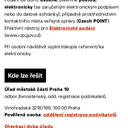
osobně
poštou,
(se zaručeným elektronickým podpisem
elektronicky
nebo do datové schránky), případně prostřednictvím
kontaktního místa veřejné správy (
).
Czech POINT
Efektivní nástroj pro
Elektronické podání
(www.rzp.gov.cz).
Při osobní návštěvě vyplní tiskopis referent/ka
elektronicky.
Kde lze řešit
Úřad městské části Praha 10
odbor živnostenský, odd. registrace podnikatelů
Vinohradská 3218/169, 100 00 Praha
:
Pověřená osoba
oddělení registrace podnikatelů
Otevírací doba úřadu