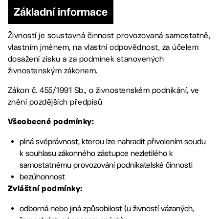
Základní informace
Živností je soustavná činnost provozovaná samostatně,
vlastním jménem, na vlastní odpovědnost, za účelem
dosažení zisku a za podmínek stanovených
živnostenským zákonem.
Zákon č. 455/1991 Sb., o živnostenském podnikání, ve
znění pozdějších předpisů
Všeobecné podmínky
:
plná svéprávnost, kterou lze nahradit přivolením soudu
k souhlasu zákonného zástupce nezletilého k
samostatnému provozování podnikatelské činnosti
bezúhonnost
Zvláštní podmínky
:
odborná nebo jiná způsobilost (u živností vázaných,