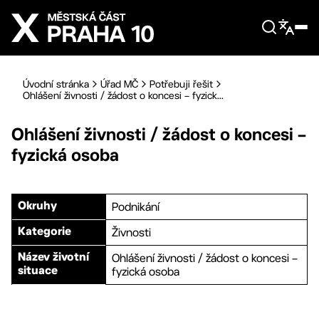
Přejít na hlavní obsah
Úvodní stránka
Úřad MČ
Potřebuji řešit
Ohlášení živnosti / žádost o koncesi – fyzick...
Ohlášení živnosti / žádost o koncesi –
fyzická osoba
Podnikání
Okruhy
Živnosti
Kategorie
Ohlášení živnosti / žádost o koncesi –
Název životní
fyzická osoba
situace