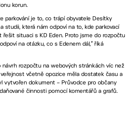
ionu korun.
e parkování je to, co trápí obyvatele Desítky
a studii, která nám odpoví na to, kde parkovací
t řešit situaci s KD Eden. Proto jsme do rozpočtu
odpoví na otázku, co s Edenem dál,“ říká
ilo návrh rozpočtu na webových stránkách víc než
 veřejnost včetně opozice měla dostatek času a
byl vytvořen dokument – Průvodce pro občany
n zdaňované činnosti pomocí komentářů a grafů.