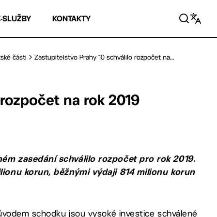
E-SLUŽBY
KONTAKTY
ské části
Zastupitelstvo Prahy 10 schválilo rozpočet na...
 rozpočet na rok 2019
ném zasedání schválilo rozpočet pro rok 2019.
lionu korun, běžnými výdaji 814 milionu korun
důvodem schodku jsou vysoké investice schválené