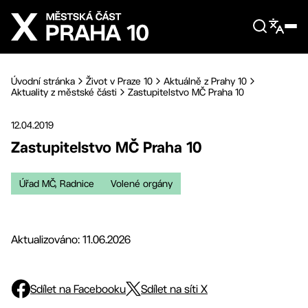
Přejít na hlavní obsah
Úvodní stránka
Život v Praze 10
Aktuálně z Prahy 10
Aktuality z městské části
Zastupitelstvo MČ Praha 10
12.04.2019
Zastupitelstvo MČ Praha 10
Úřad MČ, Radnice
Volené orgány
Aktualizováno: 11.06.2026
Sdílet na Facebooku
Sdílet na síti X