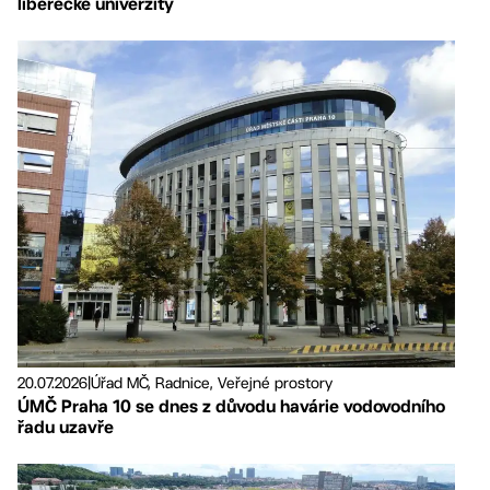
liberecké univerzity
20.07.2026
|
Úřad MČ, Radnice, Veřejné prostory
ÚMČ Praha 10 se dnes z důvodu havárie vodovodního
řadu uzavře