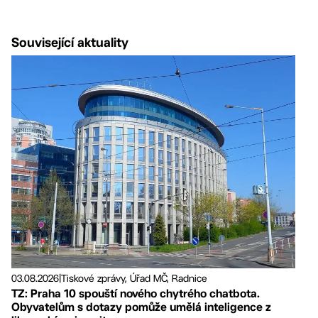
Související aktuality
03.08.2026
|
Tiskové zprávy, Úřad MČ, Radnice
TZ: Praha 10 spouští nového chytrého chatbota.
Obyvatelům s dotazy pomůže umělá inteligence z