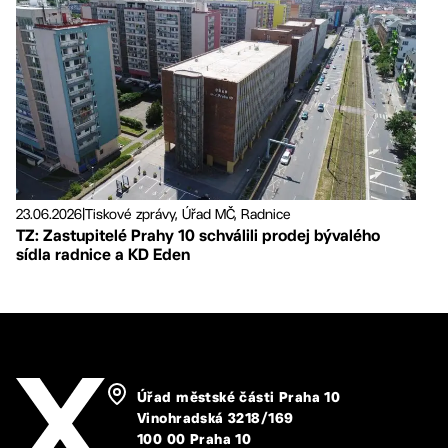
23.06.2026
|
Tiskové zprávy, Úřad MČ, Radnice
TZ: Zastupitelé Prahy 10 schválili prodej bývalého
sídla radnice a KD Eden
Úřad městské části Praha 10
Vinohradská 3218/169
100 00 Praha 10