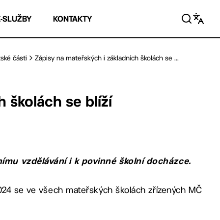
E-SLUŽBY
KONTAKTY
ské části
Zápisy na mateřských i základních školách se ...
 školách se blíží
ímu vzdělávání i k povinné školní docházce.
2024 se ve všech mateřských školách zřízených MČ