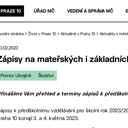
 PRAZE 10
ÚŘAD MČ
VEDENÍ A SPRÁVA MČ
vodní stránka
Život v Praze 10
Aktuálně z Prahy 10
Aktuality z měst
0.02.2023
Zápisy na mateřských i základních
Pomoc Ukrajině
Školství
řinášíme Vám přehled a termíny zápisů k předškoln
ápisy k předškolnímu vzdělávání pro školní rok 2023/
raha 10 konají 3. a 4. května 2023.