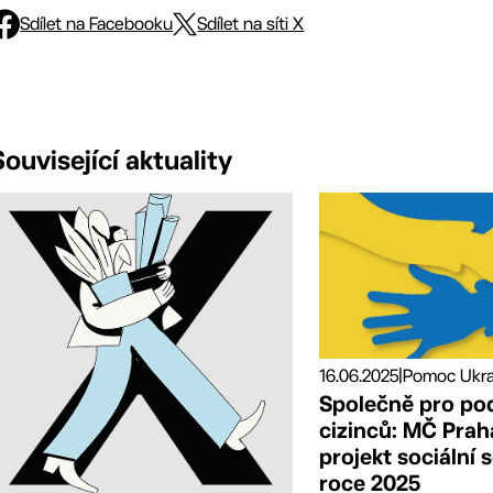
Sdílet na Facebooku
Sdílet na síti X
Související aktuality
16.06.2025
|
Společně pro po
cizinců: MČ Praha
projekt sociální 
roce 2025