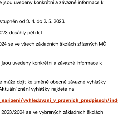
de jsou uvedeny konkrétní a závazné informace k
tupněn od 3. 4. do 2. 5. 2023.
023 dosáhly pěti let.
2024 se ve všech základních školách zřízených MČ
e jsou uvedeny konkrétní a závazné informace k
e může dojít ke změně obecně závazné vyhlášky
Aktuální znění vyhlášky najdete na
narizeni/vyhledavani_v_pravnich_predpisech/ind
ok 2023/2024 se ve vybraných základních školách