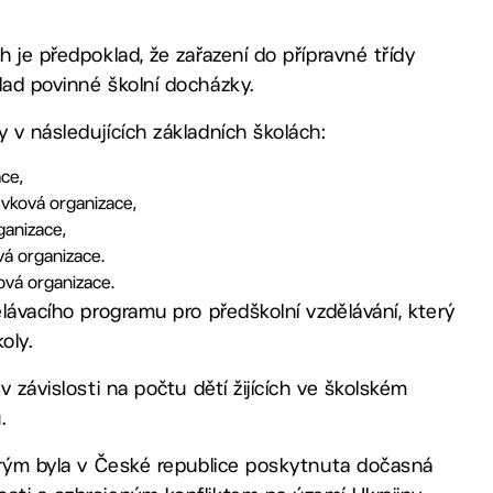
h je předpoklad, že zařazení do přípravné třídy
lad povinné školní docházky.
 v následujících základních školách:
ace,
ěvková organizace,
ganizace,
vá organizace.
ková organizace.
ělávacího programu pro předškolní vzdělávání, který
oly.
v závislosti na počtu dětí žijících ve školském
.
terým byla v České republice poskytnuta dočasná