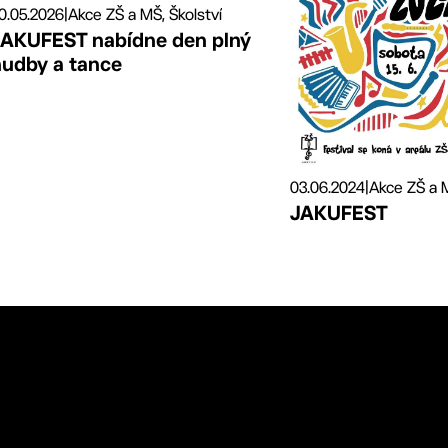
0.05.2026
|
Akce ZŠ a MŠ, Školství
JAKUFEST nabídne den plný
hudby a tance
03.06.2024
|
Akce ZŠ a M
JAKUFEST