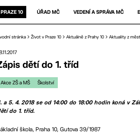
 PRAZE 10
ÚŘAD MČ
VEDENÍ A SPRÁVA MČ
vodní stránka
Život v Praze 10
Aktuálně z Prahy 10
Aktuality z měst
8.11.2017
Zápis dětí do 1. tříd
Akce ZŠ a MŠ
Školství
. a 5. 4. 2018 se od 14:00 do 18:00 hodin koná v Zá
ětí do 1. tříd.
ákladní škola, Praha 10, Gutova 39/1987