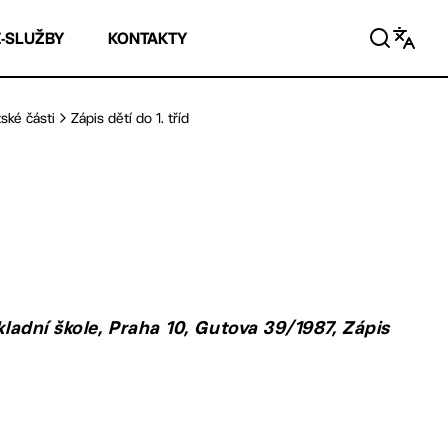
E-SLUŽBY
KONTAKTY
ské části
Zápis dětí do 1. tříd
kladní škole, Praha 10, Gutova 39/1987, Zápis