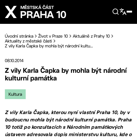
Přejít na hlavní obsah
Úvodní stránka
Život v Praze 10
Aktuálně z Prahy 10
Aktuality z městské části
Z vily Karla Čapka by mohla být národní kultu...
08.10.2014
Z vily Karla Čapka by mohla být národní
kulturní památka
Kultura
Z vily Karla Čapka, kterou nyní vlastní Praha 10, by v
budoucnu mohla být národní kulturní památka. Praha
10 totiž po konzultacích s Národním památkových
ústavem adresovala dopis ministerstvu kulturu, kde o