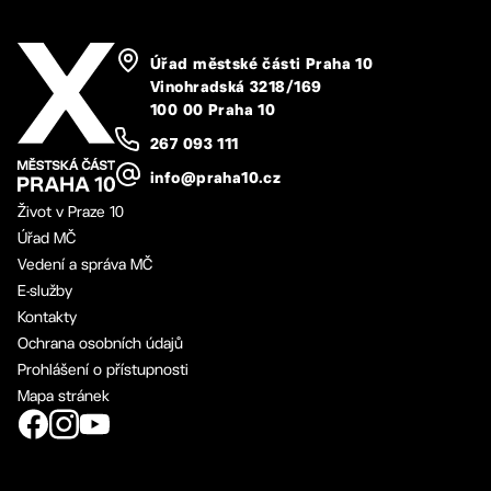
Úřad městské části Praha 10
Vinohradská 3218/169
100 00 Praha 10
267 093 111
info@praha10.cz
Život v Praze 10
Úřad MČ
Vedení a správa MČ
E-služby
Kontakty
Ochrana osobních údajů
Prohlášení o přístupnosti
Mapa stránek