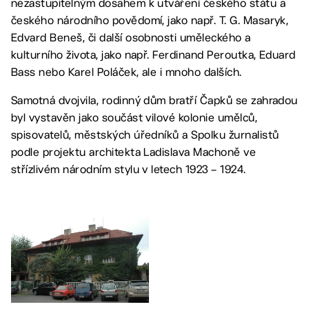
nezastupitelným dosahem k utváření českého státu a
českého národního povědomí, jako např. T. G. Masaryk,
Edvard Beneš, či další osobnosti uměleckého a
kulturního života, jako např. Ferdinand Peroutka, Eduard
Bass nebo Karel Poláček, ale i mnoho dalších.
Samotná dvojvila, rodinný dům bratří Čapků se zahradou
byl vystavěn jako součást vilové kolonie umělců,
spisovatelů, městských úředníků a Spolku žurnalistů
podle projektu architekta Ladislava Machoně ve
střízlivém národním stylu v letech 1923 – 1924.