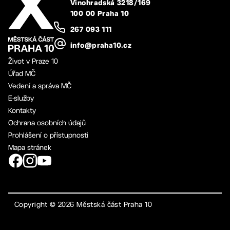
Vinohradská 3218/169
100 00 Praha 10
267 093 111
info@praha10.cz
Život v Praze 10
Úřad MČ
Vedení a správa MČ
E-služby
Kontakty
Ochrana osobních údajů
Prohlášení o přístupnosti
Mapa stránek
Copyright ©
2026
Městská část Praha 10