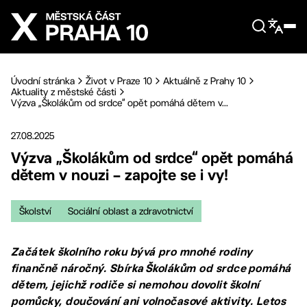
Přejít na hlavní obsah
Úvodní stránka
Život v Praze 10
Aktuálně z Prahy 10
Aktuality z městské části
Výzva „Školákům od srdce“ opět pomáhá dětem v...
27.08.2025
Výzva „Školákům od srdce“ opět pomáhá
dětem v nouzi – zapojte se i vy!
Školství
Sociální oblast a zdravotnictví
Začátek školního roku bývá pro mnohé rodiny
finančně náročný. Sbírka Školákům od srdce pomáhá
dětem, jejichž rodiče si nemohou dovolit školní
pomůcky, doučování ani volnočasové aktivity. Letos