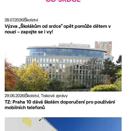
28.07.2026
|
Školství
Výzva „Školákům od srdce“ opět pomůže dětem v
nouzi – zapojte se i vy!
29.06.2026
|
Školství, Tiskové zprávy
TZ: Praha 10 dává školám doporučení pro používání
mobilních telefonů