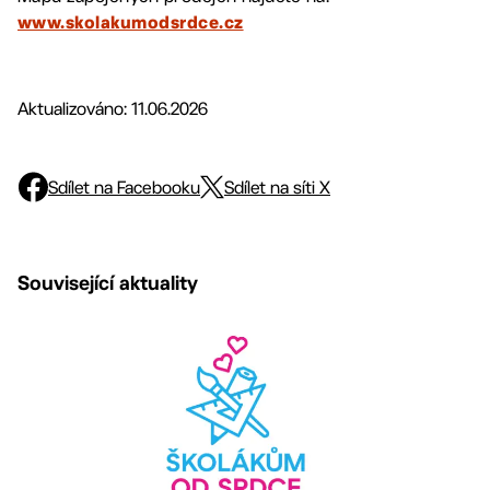
www.skolakumodsrdce.cz
Aktualizováno: 11.06.2026
Sdílet na Facebooku
Sdílet na síti X
Související aktuality