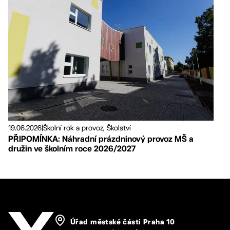
19.06.2026
|
Školní rok a provoz, Školství
PŘIPOMÍNKA: Náhradní prázdninový provoz MŠ a
družin ve školním roce 2026/2027
Úřad městské části Praha 10