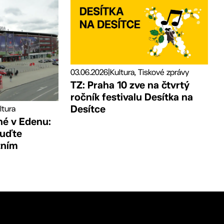
03.06.2026
|
Kultura, Tiskové zprávy
TZ: Praha 10 zve na čtvrtý
ročník festivalu Desítka na
Desítce
ltura
né v Edenu:
buďte
tním