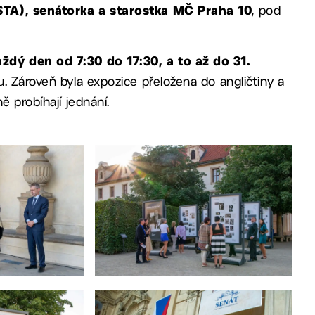
, pod
TA), senátorka a starostka MČ Praha 10
ždý den od 7:30 do 17:30, a to až do 31.
. Zároveň byla expozice přeložena do angličtiny a
ě probíhají jednání.