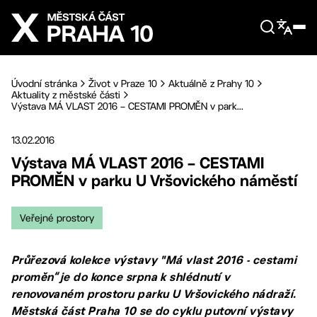
Přejít na hlavní obsah
Úvodní stránka
Život v Praze 10
Aktuálně z Prahy 10
Aktuality z městské části
Výstava MÁ VLAST 2016 – CESTAMI PROMĚN v park...
13.02.2016
Výstava MÁ VLAST 2016 – CESTAMI
PROMĚN v parku U Vršovického náměstí
Veřejné prostory
Průřezová kolekce výstavy "Má vlast 2016 - cestami
proměn“ je do konce srpna k shlédnutí v
renovovaném prostoru parku U Vršovického nádraží.
Městská část Praha 10 se do cyklu putovní výstavy