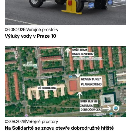
06.08.2026
|
Veřejné prostory
Výluky vody v Praze 10
03.08.2026
|
Veřejné prostory
Na Solidaritě se znovu otevře dobrodružné hřiště