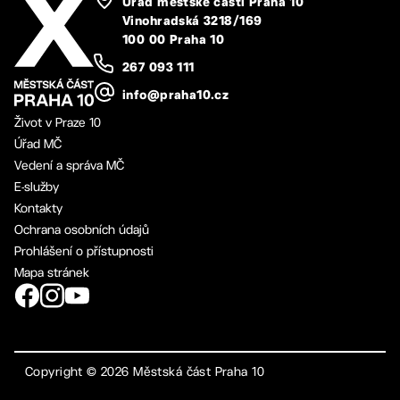
Úřad městské části Praha 10
Vinohradská 3218/169
100 00 Praha 10
267 093 111
info@praha10.cz
Život v Praze 10
Úřad MČ
Vedení a správa MČ
E-služby
Kontakty
Ochrana osobních údajů
Prohlášení o přístupnosti
Mapa stránek
Copyright ©
2026
Městská část Praha 10