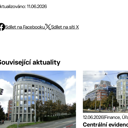
ktualizováno: 11.06.2026
Sdílet na Facebooku
Sdílet na síti X
Související aktuality
12.06.2026
|
Finance, Úř
Centrální eviden