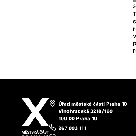
2
T
s
r
v
Úřad městské části Praha 10
Vinohradská 3218/169
100 00 Praha 10
267 093 111