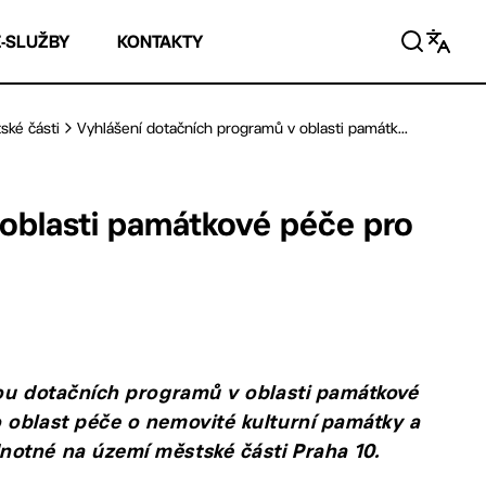
E-SLUŽBY
KONTAKTY
ské části
Vyhlášení dotačních programů v oblasti památk...
oblasti památkové péče pro
vou dotačních programů v oblasti památkové
 oblast péče o nemovité kulturní památky a
notné na území městské části Praha 10.