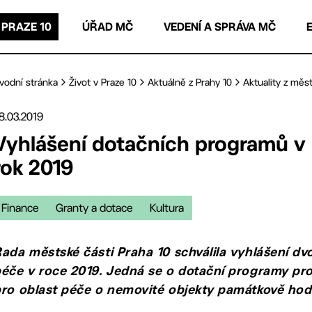
 PRAZE 10
ÚŘAD MČ
VEDENÍ A SPRÁVA MČ
vodní stránka
Život v Praze 10
Aktuálně z Prahy 10
Aktuality z měst
8.03.2019
Vyhlášení dotačních programů v 
rok 2019
Finance
Granty a dotace
Kultura
ada městské části Praha 10 schválila vyhlášení d
éče v roce 2019. Jedná se o dotační programy pro
ro oblast péče o nemovité objekty památkově hod