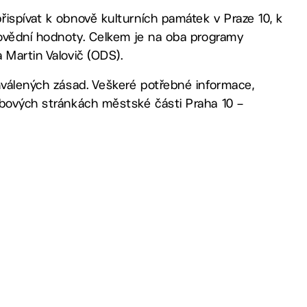
ispívat k obnově kulturních památek v Praze 10, k
povědní hodnoty. Celkem je na oba programy
 Martin Valovič (ODS).
hválených zásad. Veškeré potřebné informace,
ebových stránkách městské části Praha 10 –