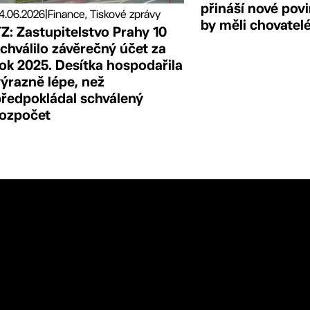
přináší nové povi
4.06.2026
|
Finance, Tiskové zprávy
by měli chovatel
Z: Zastupitelstvo Prahy 10
chválilo závěrečný účet za
ok 2025. Desítka hospodařila
ýrazně lépe, než
předpokládal schválený
rozpočet