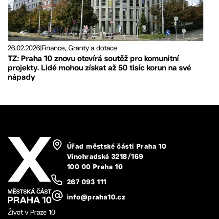
26.02.2026
|
Finance, Granty a dotace
TZ: Praha 10 znovu otevírá soutěž pro komunitní
projekty. Lidé mohou získat až 50 tisíc korun na své
nápady
Úřad městské části Praha 10
Vinohradská 3218/169
100 00 Praha 10
267 093 111
info@praha10.cz
Život v Praze 10