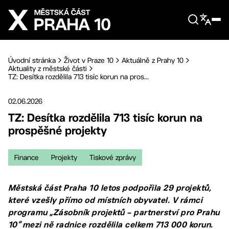
Přejít na hlavní obsah
Úvodní stránka
Život v Praze 10
Aktuálně z Prahy 10
Aktuality z městské části
TZ: Desítka rozdělila 713 tisíc korun na pros...
02.06.2026
TZ: Desítka rozdělila 713 tisíc korun na
prospěšné projekty
Finance
Projekty
Tiskové zprávy
Městská část Praha 10 letos podpořila 29 projektů,
které vzešly přímo od místních obyvatel. V rámci
programu „Zásobník projektů – partnerství pro Prahu
10“ mezi ně radnice rozdělila celkem 713 000 korun.