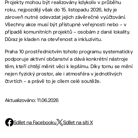
Projekty mohou být realizovány kdykoliv v průběhu
roku, nejpozději však do 15. listopadu 2026, kdy je
zároveň nutné odevzdat jejich závěrečné vyúčtování.
Všechny akce musí být přístupné veřejnosti nebo – v
případě komunitních projektů – osobám z dané lokality.
Důraz je kladen na otevřenost a inkluzivitu.
Praha 10 prostřednictvím tohoto programu systematicky
podporuje aktivní občanství a dává konkrétní nástroje
těm, kteří chtějí měnit věci k lepšímu. Díky tomu se mění
nejen fyzický prostor, ale i atmosféra v jednotlivých
čtvrtích – a právě to je cílem celé soutěže.
Aktualizováno: 11.06.2026
Sdílet na Facebooku
Sdílet na síti X