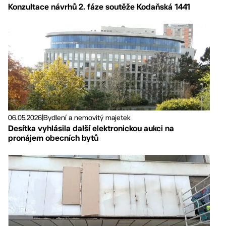
Konzultace návrhů 2. fáze soutěže Kodaňská 1441
06.05.2026
|
Bydlení a nemovitý majetek
Desítka vyhlásila další elektronickou aukci na
pronájem obecních bytů