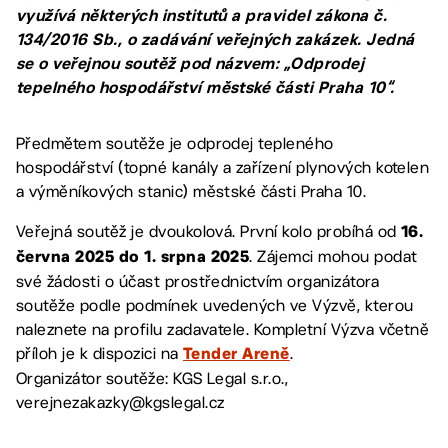
využívá některých institutů a pravidel zákona č.
134/2016 Sb., o zadávání veřejných zakázek. Jedná
se o veřejnou soutěž pod názvem: „Odprodej
tepelného hospodářství městské části Praha 10“.
Předmětem soutěže je odprodej tepleného
hospodářství (topné kanály a zařízení plynových kotelen
a výměníkových stanic) městské části Praha 10.
Veřejná soutěž je dvoukolová. První kolo probíhá od
16.
. Zájemci mohou podat
června 2025 do 1. srpna 2025
své žádosti o účast prostřednictvím organizátora
soutěže podle podmínek uvedených ve Výzvě, kterou
naleznete na profilu zadavatele. Kompletní Výzva včetně
příloh je k dispozici na
.
Tender Areně
Organizátor soutěže: KGS Legal s.r.o.,
verejnezakazky@kgslegal.cz