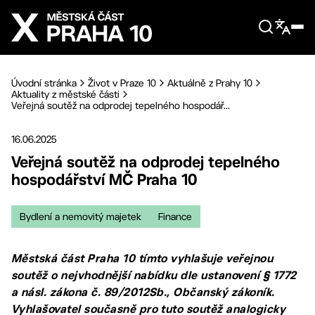
Přejít na hlavní obsah
Úvodní stránka
Život v Praze 10
Aktuálně z Prahy 10
Aktuality z městské části
Veřejná soutěž na odprodej tepelného hospodář...
16.06.2025
Veřejná soutěž na odprodej tepelného
hospodářství MČ Praha 10
Bydlení a nemovitý majetek
Finance
Městská část Praha 10 tímto vyhlašuje veřejnou
soutěž o nejvhodnější nabídku dle ustanovení § 1772
a násl. zákona č. 89/2012Sb., Občanský zákoník.
Vyhlašovatel současně pro tuto soutěž analogicky