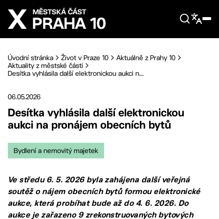
Přejít na hlavní obsah
Úvodní stránka
Život v Praze 10
Aktuálně z Prahy 10
Aktuality z městské části
Desítka vyhlásila další elektronickou aukci n...
06.05.2026
Desítka vyhlásila další elektronickou
aukci na pronájem obecních bytů
Bydlení a nemovitý majetek
Ve středu 6. 5. 2026 byla zahájena další veřejná
soutěž o nájem obecních bytů formou elektronické
aukce, která probíhat bude až do 4. 6. 2026. Do
aukce je zařazeno 9 zrekonstruovaných bytových