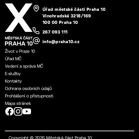
Úřad městské části Praha 10
Vinohradská 3218/169
100 00 Praha 10
267 093 111
info@praha10.cz
Život v Praze 10
Úřad MČ
Vedení a správa MČ
E-služby
Kontakty
Ochrana osobních údajů
Prohlášení o přístupnosti
Mapa stránek
Copyright ©
2026
Městská část Praha 10