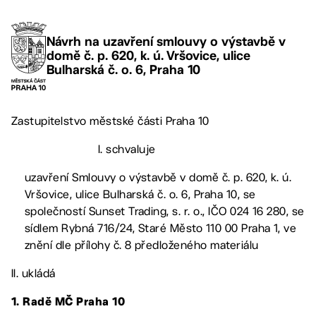
Návrh na uzavření smlouvy o výstavbě v
domě č. p. 620, k. ú. Vršovice, ulice
Bulharská č. o. 6, Praha 10
Zastupitelstvo městské části Praha 10
I. schvaluje
uzavření Smlouvy o výstavbě v domě č. p. 620, k. ú.
Vršovice, ulice Bulharská č. o. 6, Praha 10, se
společností Sunset Trading, s. r. o., IČO 024 16 280, se
sídlem Rybná 716/24, Staré Město 110 00 Praha 1, ve
znění dle přílohy č. 8 předloženého materiálu
II. ukládá
1. Radě MČ Praha 10