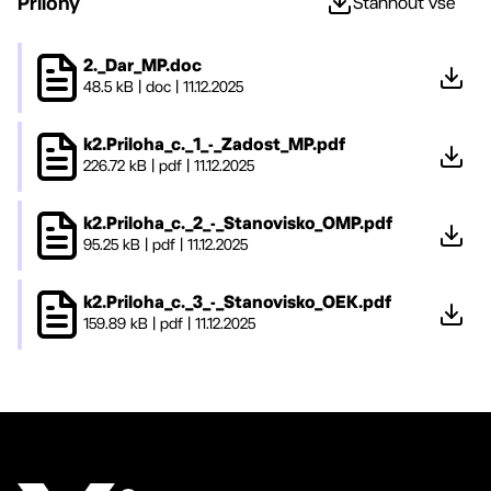
Přílohy
Stáhnout vše
2._Dar_MP.doc
48.5 kB
|
doc
|
11.12.2025
k2.Priloha_c._1_-_Zadost_MP.pdf
226.72 kB
|
pdf
|
11.12.2025
k2.Priloha_c._2_-_Stanovisko_OMP.pdf
95.25 kB
|
pdf
|
11.12.2025
k2.Priloha_c._3_-_Stanovisko_OEK.pdf
159.89 kB
|
pdf
|
11.12.2025