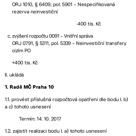
ORJ 1010, § 6409, pol. 5901 – Nespecifikovaná
rezerva neinvestiční
-400 tis. Kč
zvýšení rozpočtu 0091 – Vnitřní správa
ORJ 0791, § 5311, pol. 5339 – Neinvestiční transfery
cizím PO
+400 tis. Kč
II. ukládá
1. Radě MČ Praha 10
1.1. provést příslušná rozpočtová opatření dle bodu I. b)
a c) tohoto usnesení
Termín: 14. 10. 2017
1.2. zajistit realizaci bodu I. a) tohoto usnesení