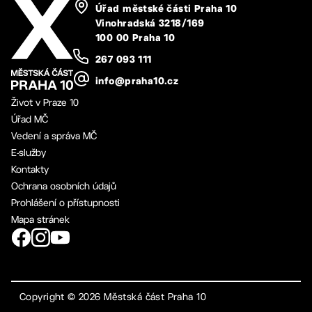
Úřad městské části Praha 10
Vinohradská 3218/169
100 00 Praha 10
267 093 111
info@praha10.cz
Život v Praze 10
Úřad MČ
Vedení a správa MČ
E-služby
Kontakty
Ochrana osobních údajů
Prohlášení o přístupnosti
Mapa stránek
Copyright ©
2026
Městská část Praha 10