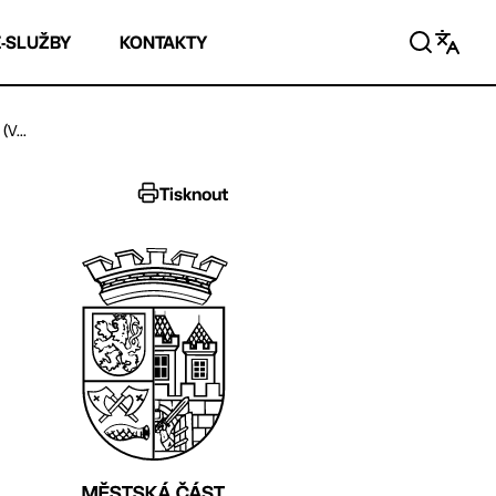
E-SLUŽBY
KONTAKTY
(V...
Tisknout