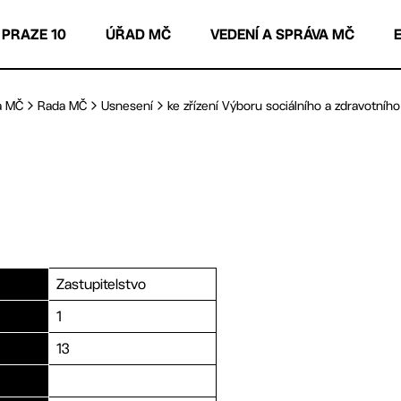
 PRAZE 10
ÚŘAD MČ
VEDENÍ A SPRÁVA MČ
a MČ
Rada MČ
Usnesení
ke zřízení Výboru sociálního a zdravotního 
Zastupitelstvo
1
13