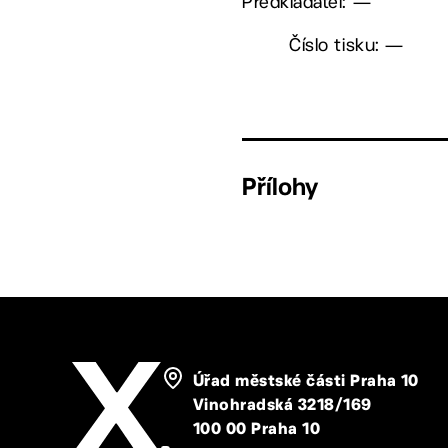
Předkladatel: —
Číslo tisku: —
Přílohy
Úřad městské části Praha 10
Vinohradská 3218/169
100 00 Praha 10