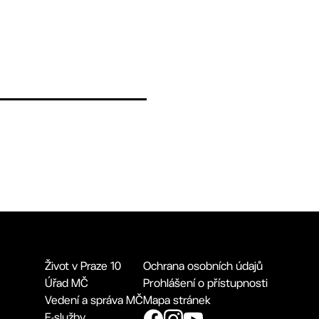
Život v Praze 10
Ochrana osobních údajů
Úřad MČ
Prohlášení o přístupnosti
Vedení a správa MČ
Mapa stránek
E-služby