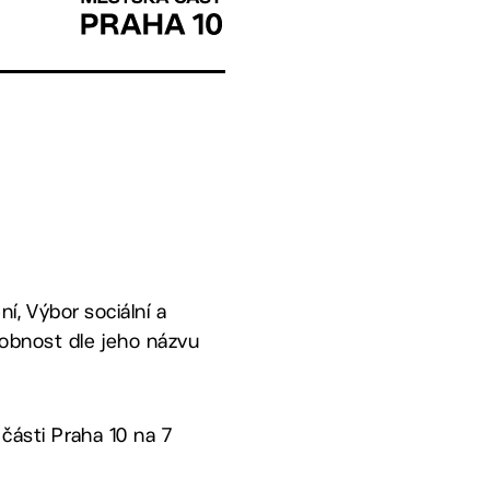
ní, Výbor sociální a
sobnost dle jeho názvu
části Praha 10 na 7