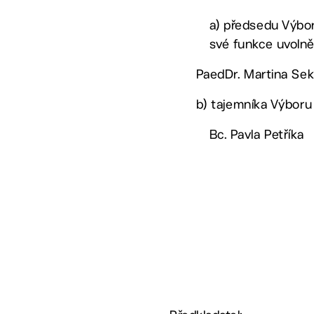
a) předsedu Výbor
své funkce uvolně
PaedDr. Martina Sek
b) tajemníka Výboru 
Bc. Pavla Petříka