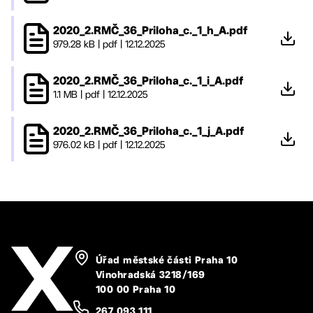
2020_2.RMČ_36_Priloha_c._1_h_A.pdf
979.28 kB
|
pdf
|
12.12.2025
2020_2.RMČ_36_Priloha_c._1_i_A.pdf
1.1 MB
|
pdf
|
12.12.2025
2020_2.RMČ_36_Priloha_c._1_j_A.pdf
976.02 kB
|
pdf
|
12.12.2025
Úřad městské části Praha 10
Vinohradská 3218/169
100 00 Praha 10
267 093 111