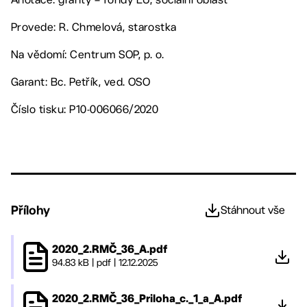
Provede: R. Chmelová, starostka
Na vědomí: Centrum SOP, p. o.
Garant: Bc. Petřík, ved. OSO
Číslo tisku: P10-006066/2020
Přílohy
Stáhnout vše
2020_2.RMČ_36_A.pdf
94.83 kB
|
pdf
|
12.12.2025
2020_2.RMČ_36_Priloha_c._1_a_A.pdf