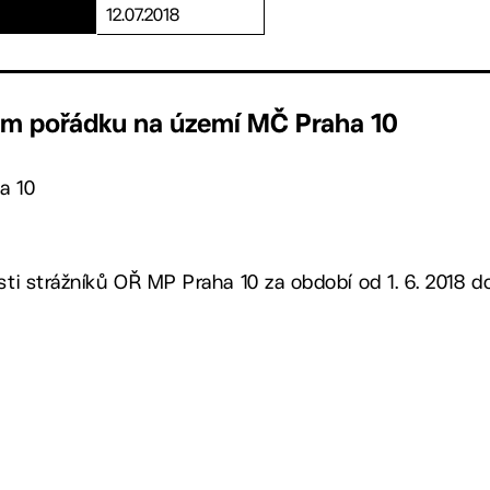
12.07.2018
ném pořádku na území MČ Praha 10
a 10
sti strážníků OŘ MP Praha 10 za období od 1. 6. 2018 do