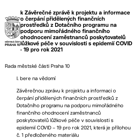
k Závěrečné zprávě k projektu a informace
o čerpání přidělených finančních
prostředků z Dotačního programu na
podporu mimořádného finančního
ohodnocení zaměstnanců poskytovatelů
lůžkové péče v souvislosti s epidemií COVID
- 19 pro rok 2021
Rada městské části Praha 10
I. bere na vědomí
Závěrečnou zprávu k projektu a informaci o
čerpání přidělených finančních prostředků z
Dotačního programu na podporu mimořádného
finančního ohodnocení zaměstnanců
poskytovatelů lůžkové péče v souvislosti s
epidemií COVID – 19 pro rok 2021, která je přílohou
č. 1 předloženého materiálu