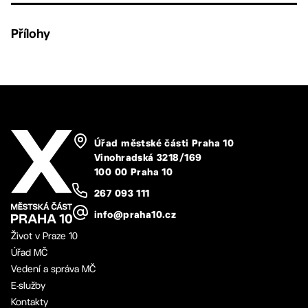
Přílohy
Úřad městské části Praha 10
Vinohradská 3218/169
100 00 Praha 10
267 093 111
info@praha10.cz
Život v Praze 10
Úřad MČ
Vedení a správa MČ
E-služby
Kontakty