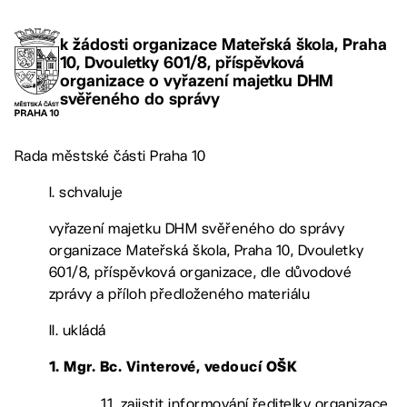
k žádosti organizace Mateřská škola, Praha
10, Dvouletky 601/8, příspěvková
organizace o vyřazení majetku DHM
svěřeného do správy
Rada městské části Praha 10
I. schvaluje
vyřazení majetku DHM svěřeného do správy
organizace Mateřská škola, Praha 10, Dvouletky
601/8, příspěvková organizace, dle důvodové
zprávy a příloh předloženého materiálu
II. ukládá
1. Mgr. Bc. Vinterové, vedoucí OŠK
1.1. zajistit informování ředitelky organizace