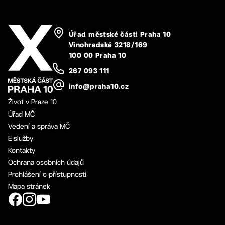
Úřad městské části Praha 10
Vinohradská 3218/169
100 00 Praha 10
267 093 111
info@praha10.cz
Život v Praze 10
Úřad MČ
Vedení a správa MČ
E-služby
Kontakty
Ochrana osobních údajů
Prohlášení o přístupnosti
Mapa stránek