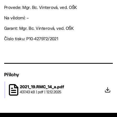
Provede: Mgr. Bc. Vinterová, ved. OŠK
Na vědomí: –
Garant: Mgr. Bc. Vinterová, ved. OŠK
Číslo tisku: P10-427972/2021
Přílohy
2021_19.RMC_14_a.pdf
437.43 kB
|
pdf
|
12.12.2025