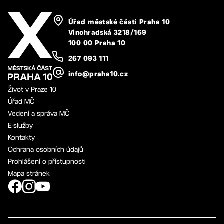
Úřad městské části Praha 10
Vinohradská 3218/169
100 00 Praha 10
267 093 111
info@praha10.cz
Život v Praze 10
Úřad MČ
Vedení a správa MČ
E-služby
Kontakty
Ochrana osobních údajů
Prohlášení o přístupnosti
Mapa stránek