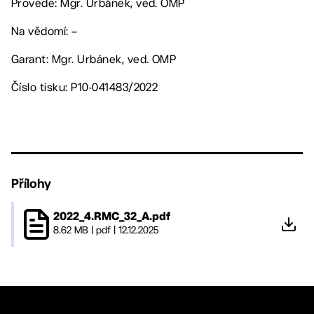
Provede: Mgr. Urbánek, ved. OMP
Na vědomí: –
Garant: Mgr. Urbánek, ved. OMP
Číslo tisku: P10-041483/2022
Přílohy
2022_4.RMC_32_A.pdf
8.62 MB
|
pdf
|
12.12.2025