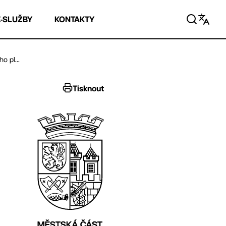
E-SLUŽBY
KONTAKTY
o pl...
Tisknout