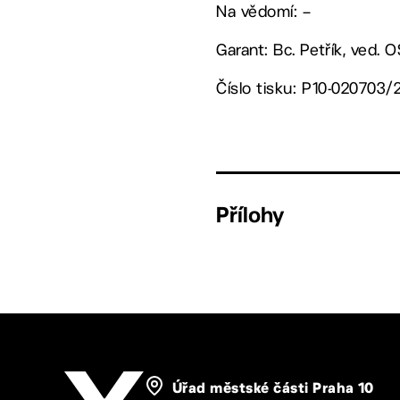
Na vědomí: –
Garant: Bc. Petřík, ved. 
Číslo tisku: P10-020703/
Přílohy
Úřad městské části Praha 10