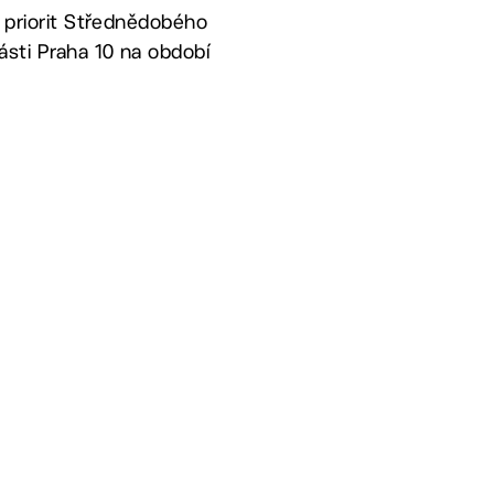
 priorit Střednědobého
ásti Praha 10 na období