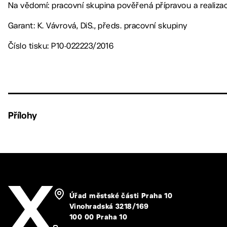
Na vědomí: pracovní skupina pověřená přípravou a realizac
Garant: K. Vávrová, DiS., předs. pracovní skupiny
Číslo tisku: P10-022223/2016
Přílohy
Úřad městské části Praha 10
Vinohradská 3218/169
100 00 Praha 10