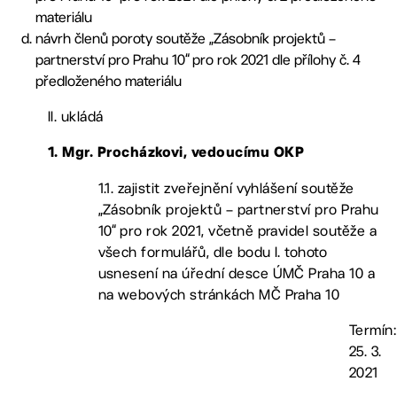
materiálu
návrh členů poroty soutěže „Zásobník projektů –
partnerství pro Prahu 10“ pro rok 2021 dle přílohy č. 4
předloženého materiálu
II. ukládá
1. Mgr. Procházkovi, vedoucímu OKP
1.1. zajistit zveřejnění vyhlášení soutěže
„Zásobník projektů – partnerství pro Prahu
10“ pro rok 2021, včetně pravidel soutěže a
všech formulářů, dle bodu I. tohoto
usnesení na úřední desce ÚMČ Praha 10 a
na webových stránkách MČ Praha 10
Termín:
25. 3.
2021