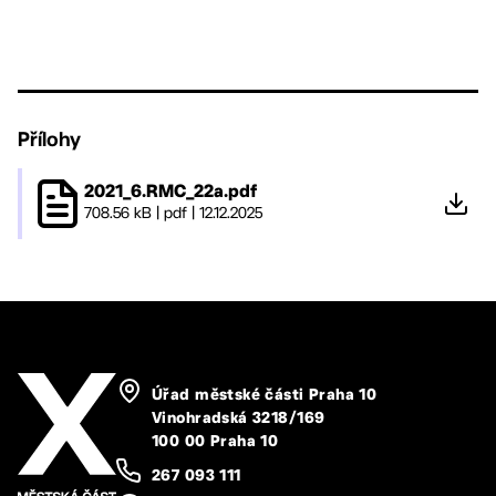
Přílohy
2021_6.RMC_22a.pdf
708.56 kB
|
pdf
|
12.12.2025
Úřad městské části Praha 10
Vinohradská 3218/169
100 00 Praha 10
267 093 111