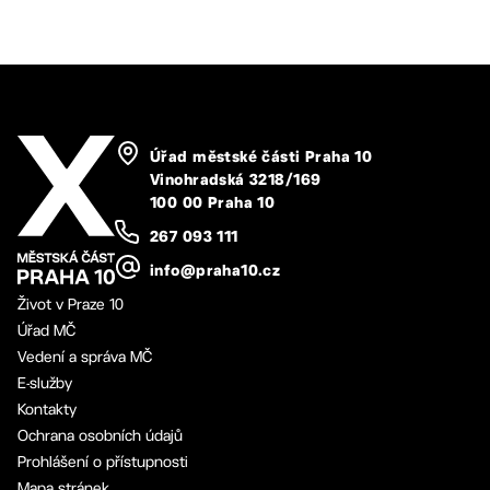
Úřad městské části Praha 10
Vinohradská 3218/169
100 00 Praha 10
267 093 111
info@praha10.cz
Život v Praze 10
Úřad MČ
Vedení a správa MČ
E-služby
Kontakty
Ochrana osobních údajů
Prohlášení o přístupnosti
Mapa stránek