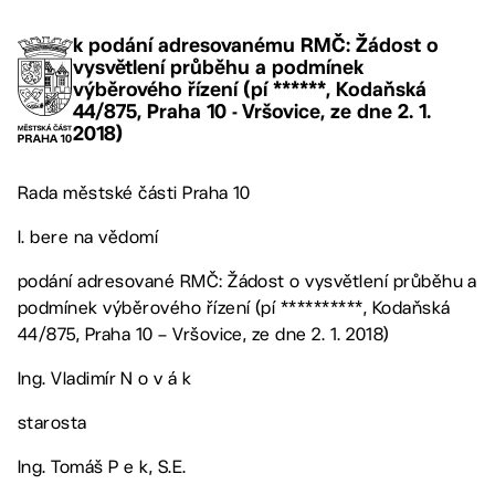
k podání adresovanému RMČ: Žádost o
vysvětlení průběhu a podmínek
výběrového řízení (pí ******, Kodaňská
44/875, Praha 10 - Vršovice, ze dne 2. 1.
2018)
Rada městské části Praha 10
I. bere na vědomí
podání adresované RMČ: Žádost o vysvětlení průběhu a
podmínek výběrového řízení (pí **********, Kodaňská
44/875, Praha 10 – Vršovice, ze dne 2. 1. 2018)
Ing. Vladimír N o v á k
starosta
Ing. Tomáš P e k, S.E.