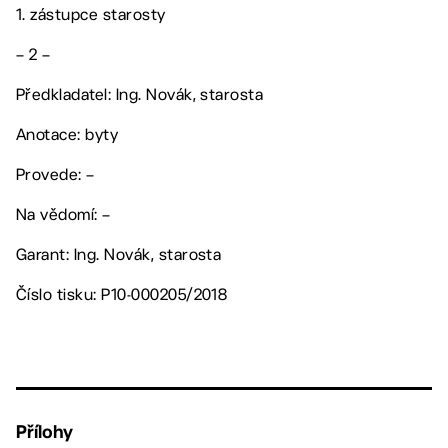
1. zástupce starosty
– 2 –
Předkladatel: Ing. Novák, starosta
Anotace: byty
Provede: –
Na vědomí: –
Garant: Ing. Novák, starosta
Číslo tisku: P10-000205/2018
Přílohy