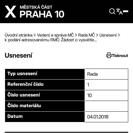
Přejít na hlavní obsah
Úvodní stránka
Vedení a správa MČ
Rada MČ
Usnesení
k podání adresovanému RMČ: Žádost o vysvětle...
Usnesení
Tisknout
Rada
Typ usnesení
1
Referenční číslo
10
Číslo usnesení
Číslo materiálu
04.01.2018
Datum