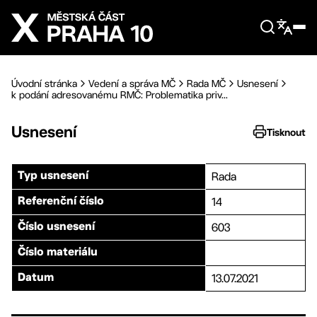
Přejít na hlavní obsah
Úvodní stránka
Vedení a správa MČ
Rada MČ
Usnesení
k podání adresovanému RMČ: Problematika priv...
Usnesení
Tisknout
Rada
Typ usnesení
14
Referenční číslo
603
Číslo usnesení
Číslo materiálu
13.07.2021
Datum