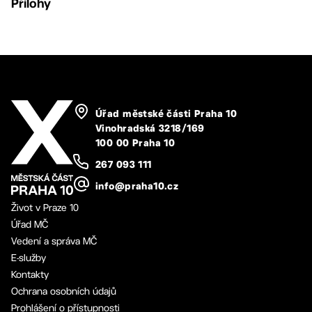
Přílohy
Úřad městské části Praha 10
Vinohradská 3218/169
100 00 Praha 10
267 093 111
info@praha10.cz
Život v Praze 10
Úřad MČ
Vedení a správa MČ
E-služby
Kontakty
Ochrana osobních údajů
Prohlášení o přístupnosti