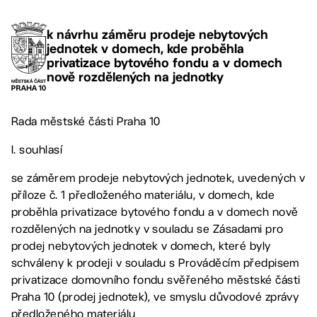
k návrhu záměru prodeje nebytových
jednotek v domech, kde proběhla
privatizace bytového fondu a v domech
nově rozdělených na jednotky
Rada městské části Praha 10
I. souhlasí
se záměrem prodeje nebytových jednotek, uvedených v
příloze č. 1 předloženého materiálu, v domech, kde
proběhla privatizace bytového fondu a v domech nově
rozdělených na jednotky v souladu se Zásadami pro
prodej nebytových jednotek v domech, které byly
schváleny k prodeji v souladu s Prováděcím předpisem
privatizace domovního fondu svěřeného městské části
Praha 10 (prodej jednotek), ve smyslu důvodové zprávy
předloženého materiálu