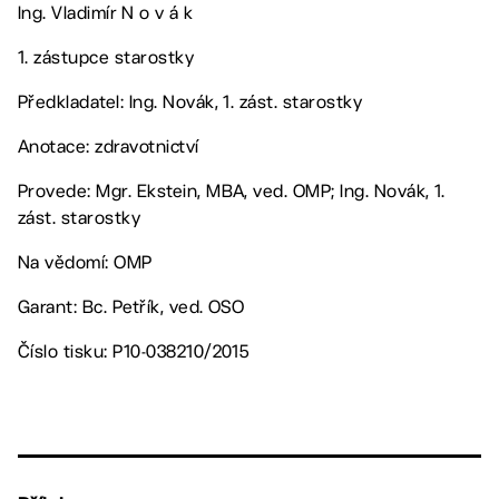
Ing. Vladimír N o v á k
1. zástupce starostky
Předkladatel: Ing. Novák, 1. zást. starostky
Anotace: zdravotnictví
Provede: Mgr. Ekstein, MBA, ved. OMP; Ing. Novák, 1.
zást. starostky
Na vědomí: OMP
Garant: Bc. Petřík, ved. OSO
Číslo tisku: P10-038210/2015