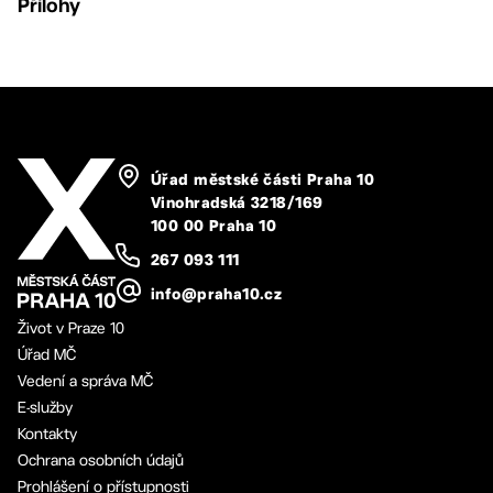
Přílohy
Úřad městské části Praha 10
Vinohradská 3218/169
100 00 Praha 10
267 093 111
info@praha10.cz
Život v Praze 10
Úřad MČ
Vedení a správa MČ
E-služby
Kontakty
Ochrana osobních údajů
Prohlášení o přístupnosti