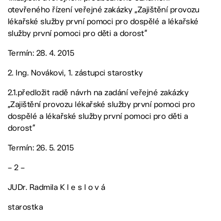
otevřeného řízení veřejné zakázky „Zajištění provozu
lékařské služby první pomoci pro dospělé a lékařské
služby první pomoci pro děti a dorost“
Termín: 28. 4. 2015
2. Ing. Novákovi, 1. zástupci starostky
2.1.předložit radě návrh na zadání veřejné zakázky
„Zajištění provozu lékařské služby první pomoci pro
dospělé a lékařské služby první pomoci pro děti a
dorost“
Termín: 26. 5. 2015
– 2 –
JUDr. Radmila K l e s l o v á
starostka