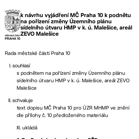
k návrhu vyjádření MČ Praha 10 k podnětu
na pořízení změny Územního plánu
sídelního útvaru HMP v k. ú. Malešice, areál
ZEVO Malešice
Rada městské části Praha 10
souhlasí
s podnětem na pořízení změny Územního plánu
sídelního útvaru HMP v k. ú. Malešice, areál ZEVO
Malešice
schvaluje
text dopisu MČ Praha 10 pro ÚZR MHMP ve znění
dle přílohy č. 10 předloženého materiálu
III. ukládá