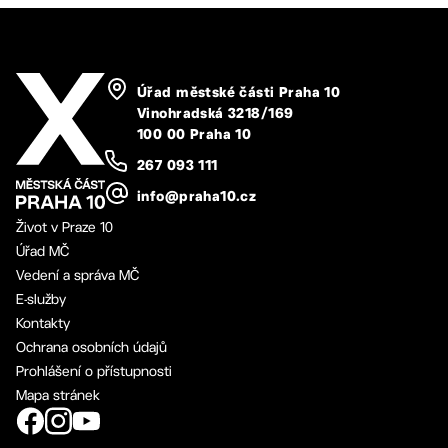
Úřad městské části Praha 10
Vinohradská 3218/169
100 00 Praha 10
267 093 111
info@praha10.cz
Život v Praze 10
Úřad MČ
Vedení a správa MČ
E-služby
Kontakty
Ochrana osobních údajů
Prohlášení o přístupnosti
Mapa stránek