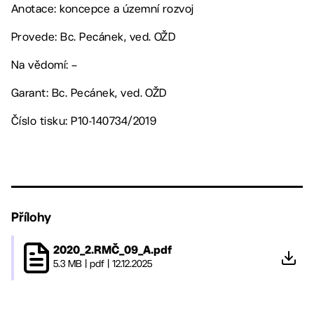
Anotace: koncepce a územní rozvoj
Provede: Bc. Pecánek, ved. OŽD
Na vědomí: –
Garant: Bc. Pecánek, ved. OŽD
Číslo tisku: P10-140734/2019
Přílohy
2020_2.RMČ_09_A.pdf
5.3 MB
|
pdf
|
12.12.2025