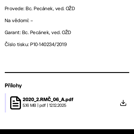
Provede: Bc. Pecánek, ved. OŽD
Na vědomí: –
Garant: Bc. Pecánek, ved. OŽD
Číslo tisku: P10-140234/2019
Přílohy
2020_2.RMČ_06_A.pdf
5.16 MB
|
pdf
|
12.12.2025