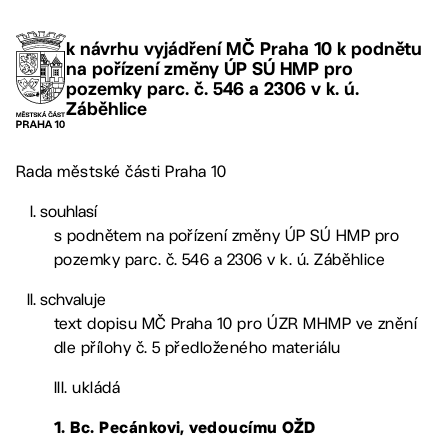
k návrhu vyjádření MČ Praha 10 k podnětu
na pořízení změny ÚP SÚ HMP pro
pozemky parc. č. 546 a 2306 v k. ú.
Záběhlice
Rada městské části Praha 10
souhlasí
s podnětem na pořízení změny ÚP SÚ HMP pro
pozemky parc. č. 546 a 2306 v k. ú. Záběhlice
schvaluje
text dopisu MČ Praha 10 pro ÚZR MHMP ve znění
dle přílohy č. 5 předloženého materiálu
III. ukládá
1. Bc. Pecánkovi, vedoucímu OŽD