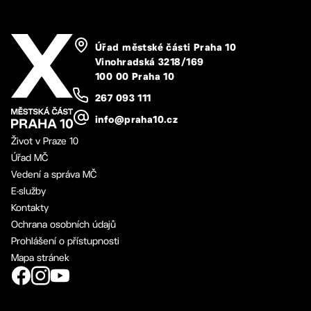
Úřad městské části Praha 10
Vinohradská 3218/169
100 00 Praha 10
267 093 111
info@praha10.cz
Život v Praze 10
Úřad MČ
Vedení a správa MČ
E-služby
Kontakty
Ochrana osobních údajů
Prohlášení o přístupnosti
Mapa stránek