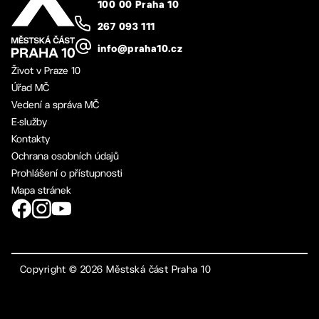
100 00 Praha 10
267 093 111
info@praha10.cz
Život v Praze 10
Úřad MČ
Vedení a správa MČ
E-služby
Kontakty
Ochrana osobních údajů
Prohlášení o přístupnosti
Mapa stránek
Copyright ©
2026
Městská část Praha 10