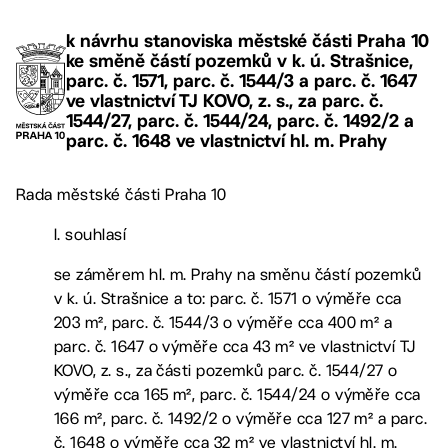
k návrhu stanoviska městské části Praha 10
ke směně částí pozemků v k. ú. Strašnice,
parc. č. 1571, parc. č. 1544/3 a parc. č. 1647
ve vlastnictví TJ KOVO, z. s., za parc. č.
1544/27, parc. č. 1544/24, parc. č. 1492/2 a
parc. č. 1648 ve vlastnictví hl. m. Prahy
Rada městské části Praha 10
I. souhlasí
se záměrem hl. m. Prahy na směnu částí pozemků
v k. ú. Strašnice a to: parc. č. 1571 o výměře cca
203 m², parc. č. 1544/3 o výměře cca 400 m² a
parc. č. 1647 o výměře cca 43 m² ve vlastnictví TJ
KOVO, z. s., za části pozemků parc. č. 1544/27 o
výměře cca 165 m², parc. č. 1544/24 o výměře cca
166 m², parc. č. 1492/2 o výměře cca 127 m² a parc.
č. 1648 o výměře cca 32 m² ve vlastnictví hl. m.