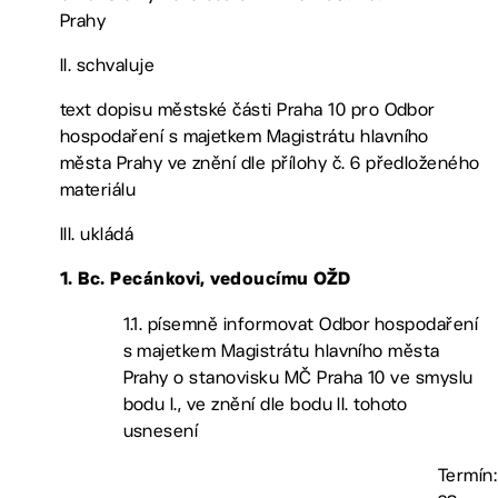
Prahy
II. schvaluje
text dopisu městské části Praha 10 pro Odbor
hospodaření s majetkem Magistrátu hlavního
města Prahy ve znění dle přílohy č. 6 předloženého
materiálu
III. ukládá
1. Bc. Pecánkovi, vedoucímu OŽD
1.1. písemně informovat Odbor hospodaření
s majetkem Magistrátu hlavního města
Prahy o stanovisku MČ Praha 10 ve smyslu
bodu I., ve znění dle bodu II. tohoto
usnesení
Termín: