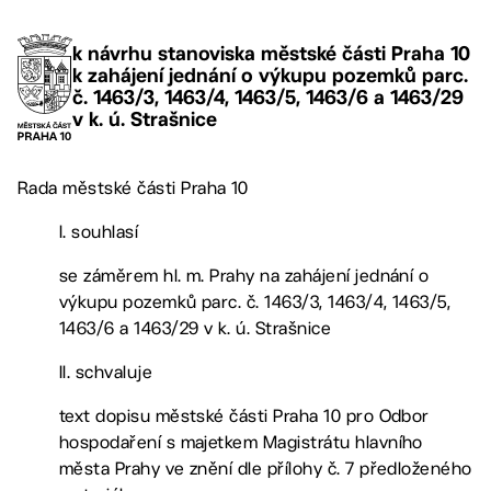
k návrhu stanoviska městské části Praha 10
k zahájení jednání o výkupu pozemků parc.
č. 1463/3, 1463/4, 1463/5, 1463/6 a 1463/29
v k. ú. Strašnice
Rada městské části Praha 10
I. souhlasí
se záměrem hl. m. Prahy na zahájení jednání o
výkupu pozemků parc. č. 1463/3, 1463/4, 1463/5,
1463/6 a 1463/29 v k. ú. Strašnice
II. schvaluje
text dopisu městské části Praha 10 pro Odbor
hospodaření s majetkem Magistrátu hlavního
města Prahy ve znění dle přílohy č. 7 předloženého