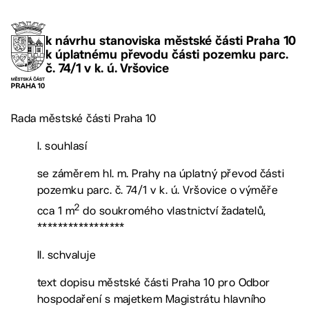
k návrhu stanoviska městské části Praha 10
k úplatnému převodu části pozemku parc.
č. 74/1 v k. ú. Vršovice
Rada městské části Praha 10
I. souhlasí
se záměrem hl. m. Prahy na úplatný převod části
pozemku parc. č. 74/1 v k. ú. Vršovice o výměře
2
cca 1 m
do soukromého vlastnictví žadatelů,
*****************
II. schvaluje
text dopisu městské části Praha 10 pro Odbor
hospodaření s majetkem Magistrátu hlavního