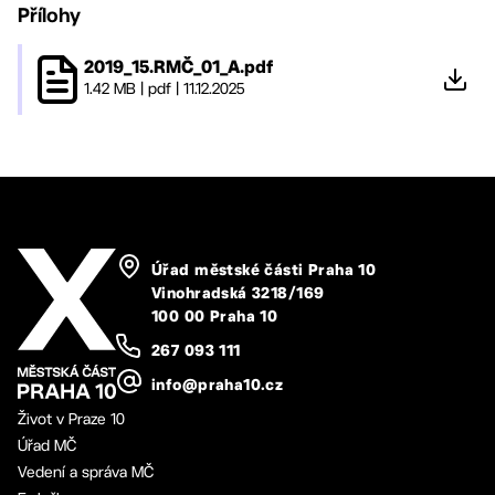
Přílohy
2019_15.RMČ_01_A.pdf
1.42 MB
|
pdf
|
11.12.2025
Úřad městské části Praha 10
Vinohradská 3218/169
100 00 Praha 10
267 093 111
info@praha10.cz
Život v Praze 10
Úřad MČ
Vedení a správa MČ