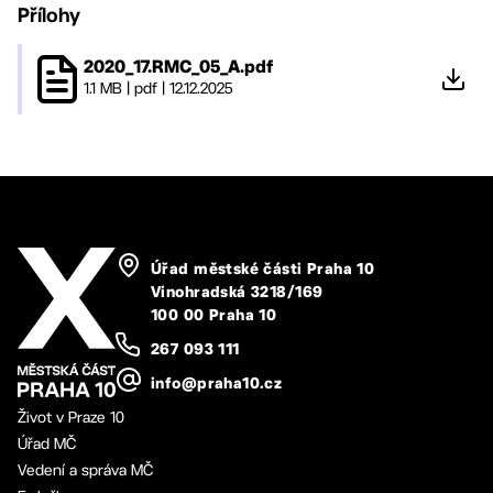
Přílohy
2020_17.RMC_05_A.pdf
1.1 MB
|
pdf
|
12.12.2025
Úřad městské části Praha 10
Vinohradská 3218/169
100 00 Praha 10
267 093 111
info@praha10.cz
Život v Praze 10
Úřad MČ
Vedení a správa MČ