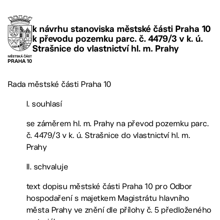
k návrhu stanoviska městské části Praha 10
k převodu pozemku parc. č. 4479/3 v k. ú.
Strašnice do vlastnictví hl. m. Prahy
Rada městské části Praha 10
I. souhlasí
se záměrem hl. m. Prahy na převod pozemku parc.
č. 4479/3 v k. ú. Strašnice do vlastnictví hl. m.
Prahy
II. schvaluje
text dopisu městské části Praha 10 pro Odbor
hospodaření s majetkem Magistrátu hlavního
města Prahy ve znění dle přílohy č. 5 předloženého