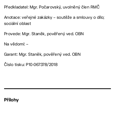
Předkladatel: Mgr. Počarovský, uvolněný člen RMČ
Anotace: veřejné zakázky – soutěže a smlouvy o dílo;
sociální oblast
Provede: Mgr. Staněk, pověřený ved. OBN
Na vědomí: –
Garant: Mgr. Staněk, pověřený ved. OBN
Číslo tisku: P10-067378/2018
Přílohy