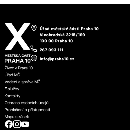
Úřad městské části Praha 10
Vinohradská 3218/169
100 00 Praha 10
267 093 111
info@praha10.cz
Život v Praze 10
Úřad MČ
Vedení a správa MČ
E-služby
Kontakty
Ochrana osobních údajů
Prohlášení o přístupnosti
Mapa stránek