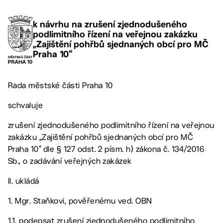
k návrhu na zrušení zjednodušeného
podlimitního řízení na veřejnou zakázku
„Zajištění pohřbů sjednaných obcí pro MČ
Praha 10“
Rada městské části Praha 10
schvaluje
zrušení zjednodušeného podlimitního řízení na veřejnou
zakázku „Zajištění pohřbů sjednaných obcí pro MČ
Praha 10“ dle § 127 odst. 2 písm. h) zákona č. 134/2016
Sb., o zadávání veřejných zakázek
II. ukládá
1. Mgr. Staňkovi, pověřenému ved. OBN
1.1. podepsat zrušení zjednodušeného podlimitního