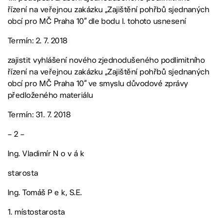
řízení na veřejnou zakázku „Zajištění pohřbů sjednaných
obcí pro MČ Praha 10“ dle bodu I. tohoto usnesení
Termín: 2. 7. 2018
zajistit vyhlášení nového zjednodušeného podlimitního
řízení na veřejnou zakázku „Zajištění pohřbů sjednaných
obcí pro MČ Praha 10“ ve smyslu důvodové zprávy
předloženého materiálu
Termín: 31. 7. 2018
– 2 –
Ing. Vladimír N o v á k
starosta
Ing. Tomáš P e k, S.E.
1. místostarosta